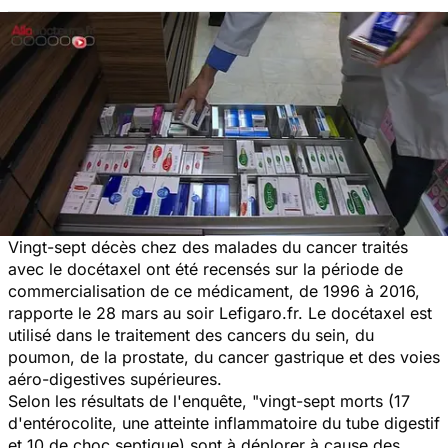
Vingt-sept décès chez des malades du cancer traités
avec le docétaxel ont été recensés sur la période de
commercialisation de ce médicament, de 1996 à 2016,
rapporte le 28 mars au soir
Lefigaro.fr.
Le docétaxel est
utilisé dans le traitement des cancers du sein, du
poumon, de la prostate, du cancer gastrique et des voies
aéro-digestives supérieures.
Selon les résultats de l'enquête,
"vingt-sept morts (17
d'entérocolite, une atteinte inflammatoire du tube digestif
et 10 de choc septique) sont à déplorer à cause des