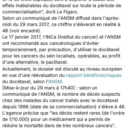
effets indésirables du docétaxel sur toute la période de
commercialisation",
écrit
Le Figaro
.
Selon un communiqué de l'ANSM diffusé dans l'après-
midi du 29 mars 2017, ce chiffre s'élèverait en réalité à
48 (voir encadré).
Le 17 janvier 2017, l'INCa (Institut du cancer) et l'ANSM
ont recommandé aux cancérologues d'éviter
temporairement, par précaution, d'utiliser le docétaxel
pour les cancers du sein localisés, opérables, au profit
d'une alternative, le paclitaxel.
Actuellement, le dossier est discuté au niveau européen
en vue d'une réévaluation du
rapport bénéfices/risques
du docétaxel, selon l'
ANSM
.
[Mise-à-jour du 29 mars à 17h40] : selon un
communiqué de l'ANSM, le nombre de décès suspects
chez des malades du cancer traités avec le docétaxel
depuis 1996 (date de sa commercialisation) s'élève à 48.
L'agence précise que "les décès restent rares (de l'ordre
de 1/10.000) pour un médicament qui a permis de
réduire la mortalité dans de très nombreux cancers".