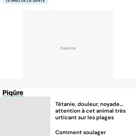
LE MAG DE LA SANTÉ
Piqûre
Tétanie, douleur, noyade…
attention à cet animal très
urticant sur les plages
Comment soulager