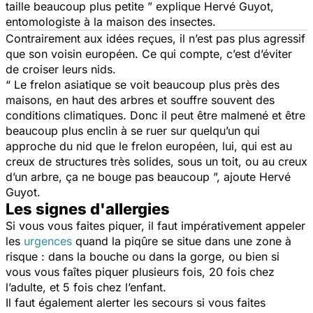
taille beaucoup plus petite ”
explique Hervé Guyot,
entomologiste à la maison des insectes.
Contrairement aux idées reçues, il n’est pas plus agressif
que son voisin européen. Ce qui compte, c’est d’éviter
de croiser leurs nids.
“ Le frelon asiatique se voit beaucoup plus près des
maisons, en haut des arbres et souffre souvent des
conditions climatiques. Donc il peut être malmené et être
beaucoup plus enclin à se ruer sur quelqu’un qui
approche du nid que le frelon européen, lui, qui est au
creux de structures très solides, sous un toit, ou au creux
d’un arbre, ça ne bouge pas beaucoup ”,
ajoute Hervé
Guyot.
Les signes d'allergies
Si vous vous faites piquer, il faut impérativement appeler
les
urgences
quand la piqûre se situe dans une zone à
risque : dans la bouche ou dans la gorge, ou bien si
vous vous faîtes piquer plusieurs fois, 20 fois chez
l’adulte, et 5 fois chez l’enfant.
Il faut également alerter les secours si vous faites