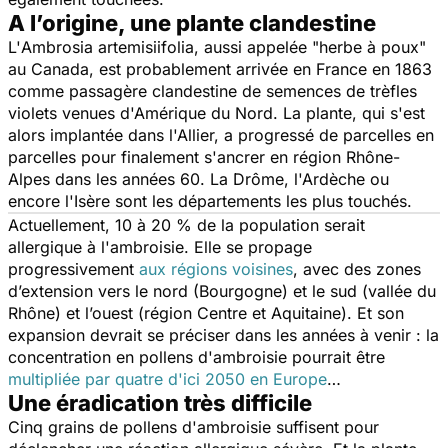
A l’origine, une plante clandestine
L'
Ambrosia artemisiifolia
, aussi appelée "herbe à poux"
au Canada, est probablement arrivée en France en 1863
comme passagère clandestine de semences de trèfles
violets venues d'Amérique du Nord. La plante, qui s'est
alors implantée dans l'Allier, a progressé de parcelles en
parcelles pour finalement s'ancrer en région Rhône-
Alpes dans les années 60. La Drôme, l'Ardèche ou
encore l'Isère sont les départements les plus touchés.
Actuellement, 10 à 20 % de la population serait
allergique à l'ambroisie. Elle se propage
progressivement
aux régions voisines
, avec des zones
d’extension vers le nord (Bourgogne) et le sud (vallée du
Rhône) et l’ouest (région Centre et Aquitaine). Et son
expansion devrait se préciser dans les années à venir : la
concentration en pollens d'ambroisie pourrait être
multipliée par quatre d'ici 2050 en Europe
…
Une éradication très difficile
Cinq grains de pollens d'ambroisie suffisent pour