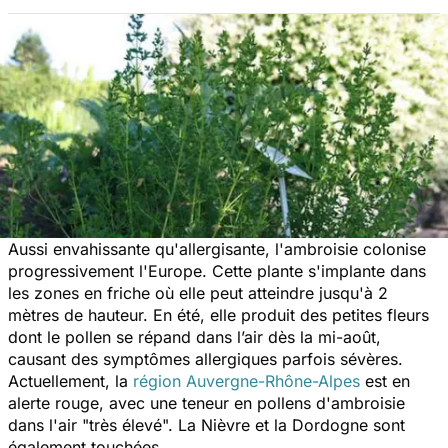
Aussi envahissante qu'allergisante, l'ambroisie colonise
progressivement l'Europe. Cette plante s'implante dans
les zones en friche où elle peut atteindre jusqu'à 2
mètres de hauteur. En été, elle produit des petites fleurs
dont le pollen se répand dans l’air dès la mi-août,
causant des symptômes allergiques parfois sévères.
Actuellement, la
région Auvergne-Rhône-Alpes
est en
alerte rouge, avec une teneur en pollens d'ambroisie
dans l'air "très élevé". La Nièvre et la Dordogne sont
également touchées.