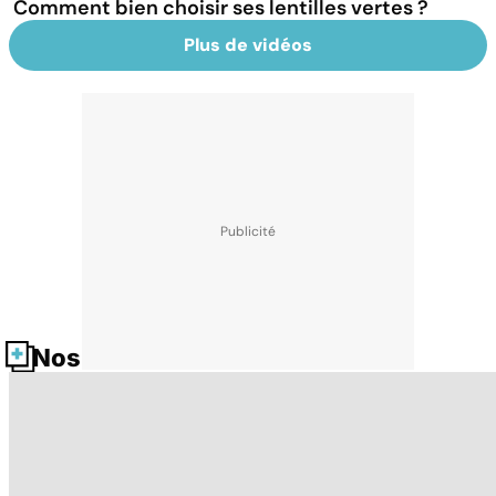
Comment bien choisir ses lentilles vertes ?
Plus de vidéos
Nos fiches santé