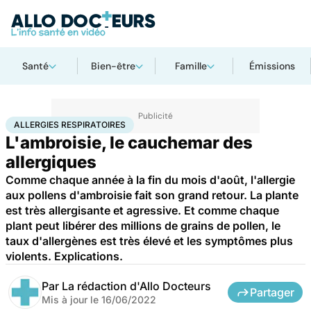
Santé
Bien-être
Famille
Émissions
Accueil
Bien-être
Allergies respiratoires
ALLERGIES RESPIRATOIRES
L'ambroisie, le cauchemar des
allergiques
Comme chaque année à la fin du mois d'août, l'allergie
aux pollens d'ambroisie fait son grand retour. La plante
est très allergisante et agressive. Et comme chaque
plant peut libérer des millions de grains de pollen, le
taux d'allergènes est très élevé et les symptômes plus
violents. Explications.
Par
La rédaction d'Allo Docteurs
Partager
Mis à jour le
16/06/2022