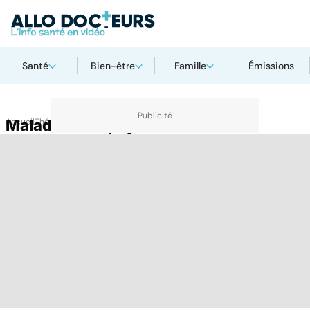
Santé
Bien-être
Famille
Émissions
Accueil
Maladie de Lapeyronie
Thématiques