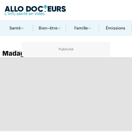
Santé
Bien-être
Famille
Émissions
Accueil
Madagascar
Thématiques