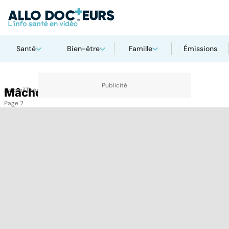
Santé
Bien-être
Famille
Émissions
Accueil
Mâchoire
Thématiques
Mâchoire
Page 2