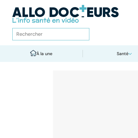
À la une
Santé