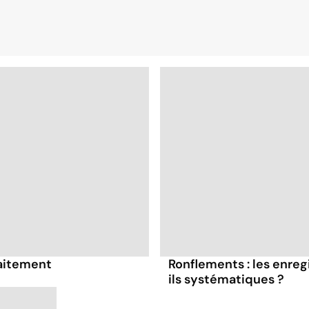
raitement
Ronflements : les enre
ils systématiques ?