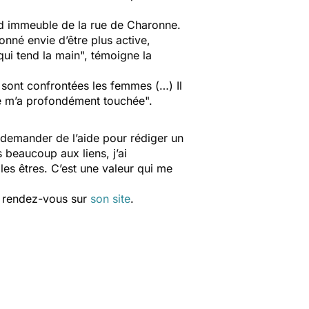
and immeuble de la rue de Charonne.
onné envie d’être plus active,
qui tend la main", témoigne la
es sont confrontées les femmes (…) Il
ité m’a profondément touchée".
i demander de l’aide pour rédiger un
 beaucoup aux liens, j’ai
 les êtres. C’est une valeur qui me
t, rendez-vous sur
son site
.