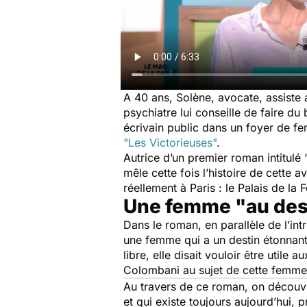
A 40 ans, Solène, avocate, assiste 
psychiatre lui conseille de faire du
écrivain public dans un foyer de fe
"Les Victorieuses"
.
Autrice d’un premier roman intitulé 
mêle cette fois l’histoire de cette
réellement à Paris : le Palais de la
Une femme "au des
Dans le roman, en parallèle de l’int
une femme qui a un destin étonnant
libre, elle disait vouloir être utile 
Colombani au sujet de cette femm
Au travers de ce roman, on découvre
et qui existe toujours aujourd’hui, 