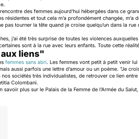
ce.
à la rencontre des femmes aujourd’hui hébergées dans ce gr
 des résidentes et tout cela m’a profondément changée, m’a d
e pas tourner la tête quand je croise quelqu’un dans la rue 
ches, j’ai été très surprise de toutes les violences auxquell
ertaines sont à la rue avec leurs enfants. Toute cette réal
 aux liens"
des
femmes sans abri
. Les femmes vont petit à petit venir lu
mais aussi parfois une lettre d’amour ou un poème. "Je crois
 nos sociétés très individualistes, de retrouver ce lien entre
etitia Colombani.
en savoir plus sur le Palais de la Femme de l’Armée du Salu