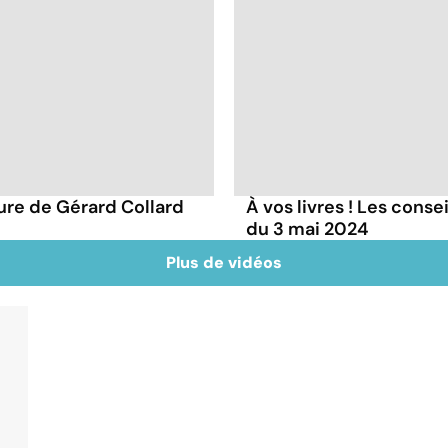
ture de Gérard Collard
À vos livres ! Les conse
du 3 mai 2024
Plus de vidéos