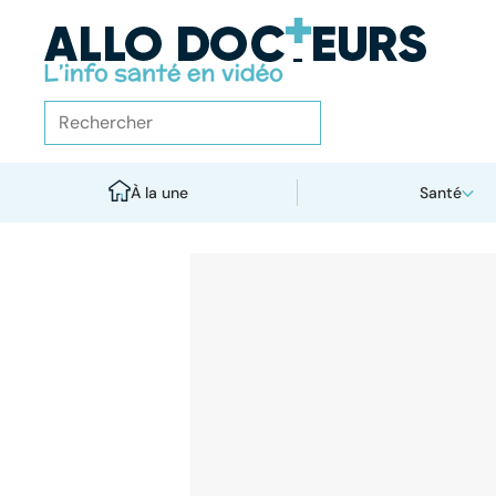
À la une
Santé