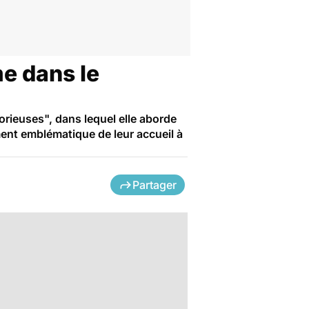
me dans le
torieuses", dans lequel elle aborde
ment emblématique de leur accueil à
Partager