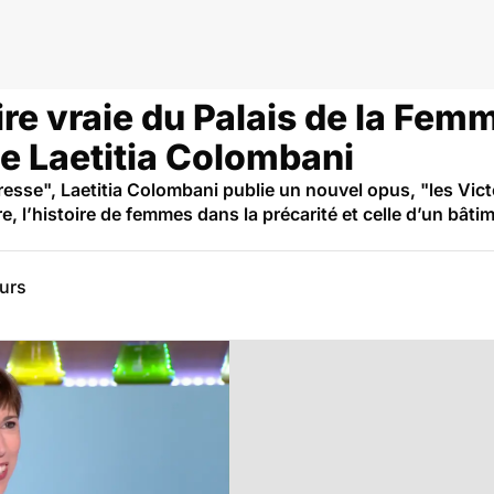
oire vraie du Palais de la Fem
 Laetitia Colombani
Tresse", Laetitia Colombani publie un nouvel opus, "les Vic
e, l’histoire de femmes dans la précarité et celle d’un bâti
eurs