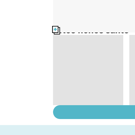
Nos fiches santé
Tout savoir sur les
infections
pulmonaires