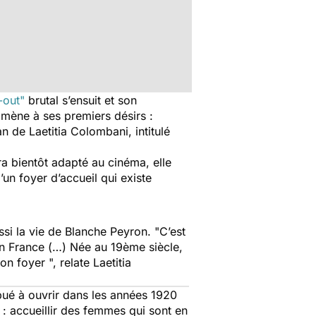
-out"
brutal s’ensuit et son
ramène à ses premiers désirs :
 de Laetitia Colombani, intitulé
ra bientôt adapté au cinéma, elle
un foyer d’accueil qui existe
ussi la vie de Blanche Peyron. "C’est
n France (…) Née au 19ème siècle,
on foyer ", relate Laetitia
ibué à ouvrir dans les années 1920
n : accueillir des femmes qui sont en