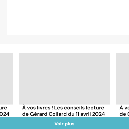
ture
À vos livres ! Les conseils lecture
À vo
2024
de Gérard Collard du 11 avril 2024
de 
Voir plus