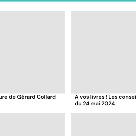
ture de Gérard Collard
À vos livres ! Les conse
du 24 mai 2024