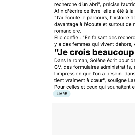
recherche d’un abri", précise l’autri
Afin d'écrire ce livre, elle a été 
"J’ai écouté le parcours, l’histoire
davantage à l’écoute et surtout de n
romancière.
Elle confie : "En faisant des recher
y a des femmes qui vivent dehors, c
"Je crois beaucoup
Dans le roman, Solène écrit pour 
CV, des formulaires administratifs, 
l’impression que l’on a besoin, dans
tient vraiment à cœur", souligne La
Pour celles et ceux qui souhaitent 
LIVRE