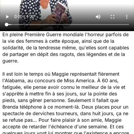
En pleine Première Guerre mondiale l'horreur parfois de
la vie des femmes à cette époque, ainsi que de la
solidarité, de la tendresse même, qu'elles sont capables
de partager en dépit des ragots, des légendes et de la
guerre.
Il est loin le temps où Maggie représentait fièrement
l'Alabama, au concours de Miss America. À 60 ans,
fatiguée, elle pense avoir connu le meilleur de la vie et
s'apprête à mettre fin à ses jours, sur la pointe des
pieds, sans gêner personne. Seulement il fallait que
Brenda téléphone à ce moment-là. Deux places pour un
spectacle de derviches tourneurs, dans huit jours, ça ne
se refuse pas... Pour faire plaisir à son amie, Maggie
accepte de retarder l'échéance d'une semaine. Et ces
quelques jours vont lui montrer que l'existence a encore