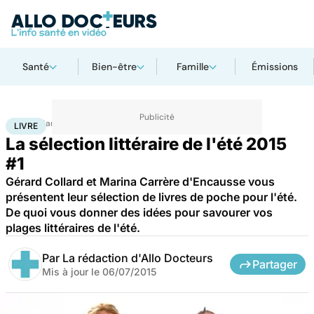
Santé
Bien-être
Famille
Émissions
Accueil
Santé
Livre
LIVRE
La sélection littéraire de l'été 2015
#1
Gérard Collard et Marina Carrère d'Encausse vous
présentent leur sélection de livres de poche pour l'été.
De quoi vous donner des idées pour savourer vos
plages littéraires de l'été.
Par
La rédaction d'Allo Docteurs
Partager
Mis à jour le
06/07/2015