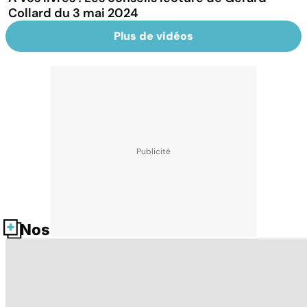
Collard du 3 mai 2024
Plus de vidéos
Nos fiches santé