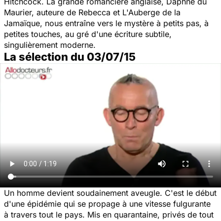
Hitchcock. La grande romancière anglaise, Daphné du
Maurier, auteure de
Rebecca
et
L'Auberge de la
Jamaïque
, nous entraîne vers le mystère à petits pas, à
petites touches, au gré d'une écriture subtile,
singulièrement moderne.
La sélection du 03/07/15
Un homme devient soudainement aveugle. C'est le début
d'une épidémie qui se propage à une vitesse fulgurante
à travers tout le pays. Mis en quarantaine, privés de tout