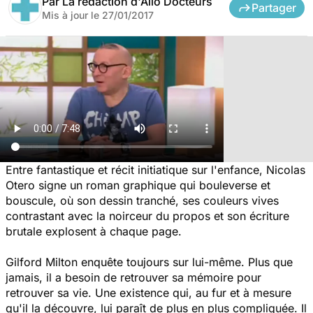
Par
La rédaction d'Allo Docteurs
Partager
Mis à jour le
27/01/2017
Entre fantastique et récit initiatique sur l'enfance, Nicolas
Otero signe un roman graphique qui bouleverse et
bouscule, où son dessin tranché, ses couleurs vives
contrastant avec la noirceur du propos et son écriture
brutale explosent à chaque page.
Gilford Milton enquête toujours sur lui-même. Plus que
jamais, il a besoin de retrouver sa mémoire pour
retrouver sa vie. Une existence qui, au fur et à mesure
qu'il la découvre, lui paraît de plus en plus compliquée. Il