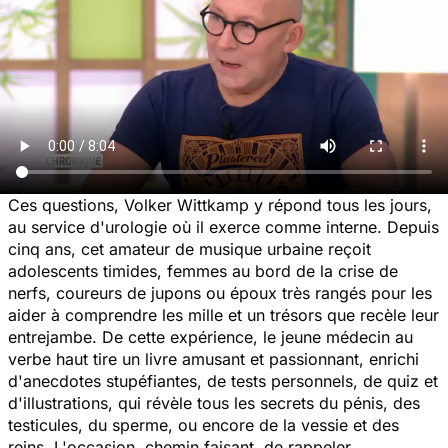
Ces questions, Volker Wittkamp y répond tous les jours,
au service d'urologie où il exerce comme interne. Depuis
cinq ans, cet amateur de musique urbaine reçoit
adolescents timides, femmes au bord de la crise de
nerfs, coureurs de jupons ou époux très rangés pour les
aider à comprendre les mille et un trésors que recèle leur
entrejambe. De cette expérience, le jeune médecin au
verbe haut tire un livre amusant et passionnant, enrichi
d'anecdotes stupéfiantes, de tests personnels, de quiz et
d'illustrations, qui révèle tous les secrets du pénis, des
testicules, du sperme, ou encore de la vessie et des
reins. L'occasion, chemin faisant, de rappeler