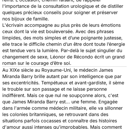
l'importance de la consultation urologique et de distiller
quelques précieux conseils pour soigner et préserver
nos bijoux de famille.
L'écrivain accompagne au plus près de leurs émotions
ceux dont la vie est bouleversée. Avec des phrases
limpides, des mots simples et d’une poignante justesse,
elle trace le difficile chemin d’un être dont toute l’énergie
est tendue vers la lumière. Par-delà le sujet singulier du
changement de sexe, Léonor de Récondo écrit un grand
roman sur le courage d’être soi.
Au XIXe siècle au Royaume-Uni, le médecin James
Miranda Barry brille autant par son intelligence que par
ses excentricités. Tempétueux et avant-gardiste, il sème
le trouble sur son passage et ne laisse personne
indifférent. Mais ce que nul ne soupçonne alors, c'est
que James Miranda Barry est... une femme. Engagée
dans l'armée comme médecin militaire, elle va sillonner
les colonies britanniques, se retrouvant dans des
situations parfois cocasses et connaître des histoires
d'amour aussi intenses qu'improbables. Mais comment