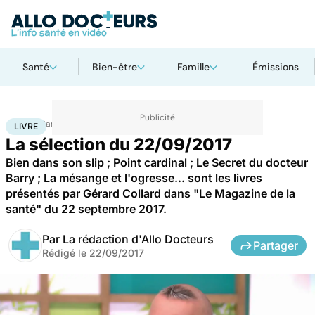
Santé
Bien-être
Famille
Émissions
Accueil
Santé
Livre
LIVRE
La sélection du 22/09/2017
Bien dans son slip ; Point cardinal ; Le Secret du docteur
Barry ; La mésange et l'ogresse... sont les livres
présentés par Gérard Collard dans "Le Magazine de la
santé" du 22 septembre 2017.
Par
La rédaction d'Allo Docteurs
Partager
Rédigé le
22/09/2017