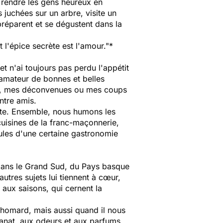
 rendre les gens heureux en
juchées sur un arbre, visite un
préparent et se dégustent dans la
 l'épice secrète est l'amour."*
t n'ai toujours pas perdu l'appétit
 amateur de bonnes et belles
ts, mes déconvenues ou mes coups
ntre amis.
tte. Ensemble, nous humons les
uisines de la franc-maçonnerie,
ules d'une certaine gastronomie
 dans le Grand Sud, du Pays basque
autres sujets lui tiennent à cœur,
 aux saisons, qui cernent la
e homard, mais aussi quand il nous
tisanat, aux odeurs et aux parfums.