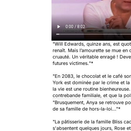
"Will Edwards, quinze ans, est quoti
renaît. Mais l’amourette se mue en 
cruauté. Un véritable enragé ! Deve
futures victimes.
"*
"En 2083, le chocolat et le café sont
York est dominée par le crime et la 
la vie est une routine bienheureuse
contrebande familiale, et que la poli
"Brusquement, Anya se retrouve pous
de sa famille de hors-la-loi..."*
"La pâtisserie de la famille Bliss c
s'absentent quelques jours, Rose et 