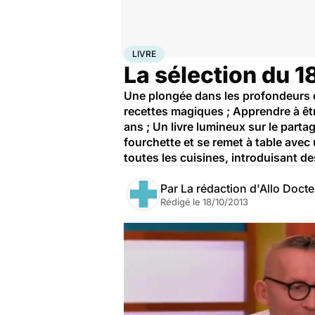
Accueil
Santé
Livre
LIVRE
La sélection du 
Une plongée dans les profondeurs de
recettes magiques ; Apprendre à être
ans ; Un livre lumineux sur le parta
fourchette et se remet à table avec 
toutes les cuisines, introduisant de
Par
La rédaction d'Allo Doct
Rédigé le
18/10/2013