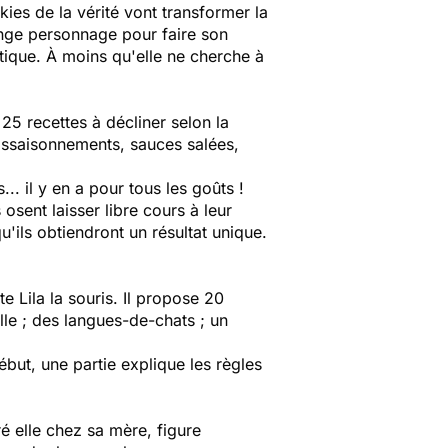
ies de la vérité vont transformer la
ange personnage pour faire son
outique. À moins qu'elle ne cherche à
 25 recettes à décliner selon la
 assaisonnements, sauces salées,
.. il y en a pour tous les goûts !
osent laisser libre cours à leur
qu'ils obtiendront un résultat unique.
e Lila la souris. Il propose 20
lle ; des langues-de-chats ; un
but, une partie explique les règles
é elle chez sa mère, figure