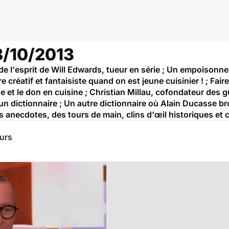
18/10/2013
 l'esprit de Will Edwards, tueur en série ; Un empoisonne
 créatif et fantaisiste quand on est jeune cuisinier ! ; Fair
ge et le don en cuisine ; Christian Millau, cofondateur des 
un dictionnaire ; Un autre dictionnaire où Alain Ducasse bro
s anecdotes, des tours de main, clins d'œil historiques et 
eurs