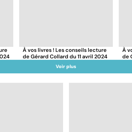
ture
À vos livres ! Les conseils lecture
À vo
2024
de Gérard Collard du 11 avril 2024
de 
Voir plus