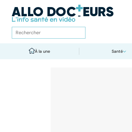
À la une
Santé