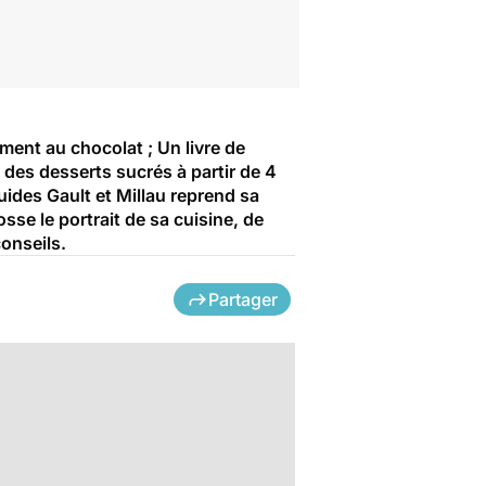
ment au chocolat ; Un livre de
e des desserts sucrés à partir de 4
guides Gault et Millau reprend sa
sse le portrait de sa cuisine, de
conseils.
Partager