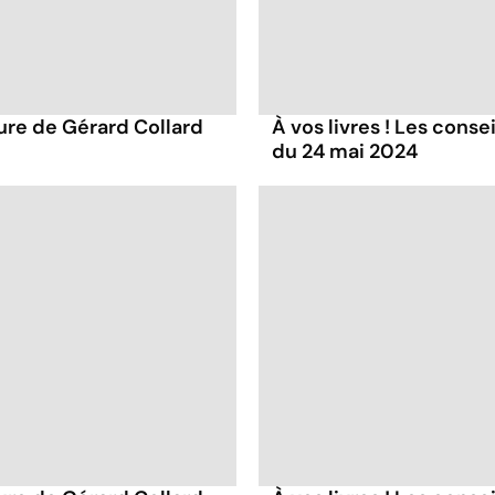
ture de Gérard Collard
À vos livres ! Les conse
du 24 mai 2024