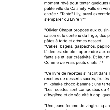
moment rêvé pour tenter quelques re
petite ville de Calamity Falls en v
entrée : "Tante" Lily, aussi excentri
s'emparer du Livre ?"*
"Olivier Chaput propose aux cuisinie
saison et le contenu du frigo, des
pâtes à tarte et crèmes dessert.
"Cakes, bagels, gaspachos, papillotes
L'idée est simple : apprendre aux en
fantaisie et leur créativité. Et leur
Comme de vrais petits chefs !"*
"Ce livre de recettes s'inscrit dans
recettes de desserts sucrés, fruité
milkshake choco-banane ; une tarte
"Les recettes sont composées de 4 é
d'hygiène et de sécurité à applique
"Une jeune femme de vingt-cinq ans 