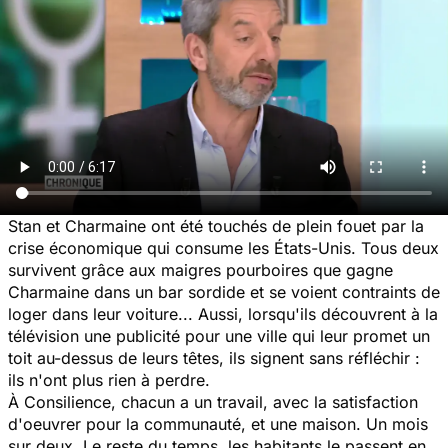
Stan et Charmaine ont été touchés de plein fouet par la
crise économique qui consume les États-Unis. Tous deux
survivent grâce aux maigres pourboires que gagne
Charmaine dans un bar sordide et se voient contraints de
loger dans leur voiture... Aussi, lorsqu'ils découvrent à la
télévision une publicité pour une ville qui leur promet un
toit au-dessus de leurs têtes, ils signent sans réfléchir :
ils n'ont plus rien à perdre.
À Consilience, chacun a un travail, avec la satisfaction
d'oeuvrer pour la communauté, et une maison. Un mois
sur deux. Le reste du temps, les habitants le passent en