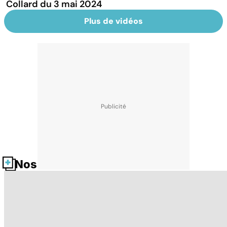
Collard du 3 mai 2024
Plus de vidéos
Nos fiches santé