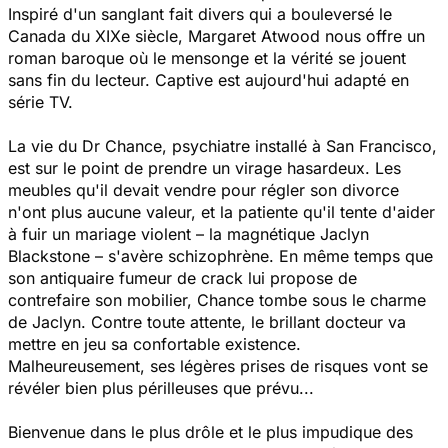
Inspiré d'un sanglant fait divers qui a bouleversé le
Canada du XIXe siècle, Margaret Atwood nous offre un
roman baroque où le mensonge et la vérité se jouent
sans fin du lecteur.
Captive
est aujourd'hui adapté en
série TV.
La vie du Dr Chance, psychiatre installé à San Francisco,
est sur le point de prendre un virage hasardeux. Les
meubles qu'il devait vendre pour régler son divorce
n'ont plus aucune valeur, et la patiente qu'il tente d'aider
à fuir un mariage violent – la magnétique Jaclyn
Blackstone – s'avère schizophrène. En même temps que
son antiquaire fumeur de crack lui propose de
contrefaire son mobilier, Chance tombe sous le charme
de Jaclyn. Contre toute attente, le brillant docteur va
mettre en jeu sa confortable existence.
Malheureusement, ses légères prises de risques vont se
révéler bien plus périlleuses que prévu...
Bienvenue dans le plus drôle et le plus impudique des