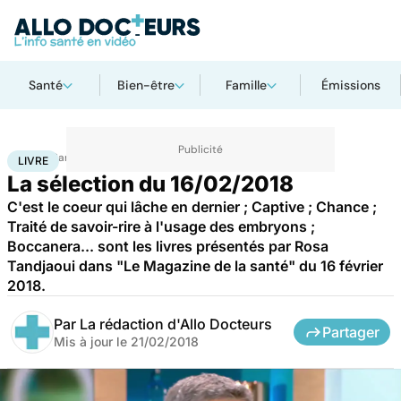
Santé
Bien-être
Famille
Émissions
Accueil
Santé
Livre
LIVRE
La sélection du 16/02/2018
C'est le coeur qui lâche en dernier ; Captive ; Chance ;
Traité de savoir-rire à l'usage des embryons ;
Boccanera... sont les livres présentés par Rosa
Tandjaoui dans "Le Magazine de la santé" du 16 février
2018.
Par
La rédaction d'Allo Docteurs
Partager
Mis à jour le
21/02/2018