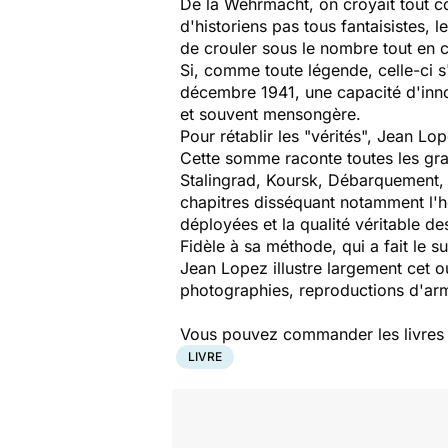
De la Wehrmacht, on croyait tout c
d'historiens pas tous fantaisistes,
de crouler sous le nombre tout en
Si, comme toute légende, celle-ci s'
décembre 1941, une capacité d'innov
et souvent mensongère.
Pour rétablir les "vérités", Jean Lo
Cette somme raconte toutes les gra
Stalingrad, Koursk, Débarquement, "
chapitres disséquant notamment l'hér
déployées et la qualité véritable d
Fidèle à sa méthode, qui a fait le 
Jean Lopez illustre largement cet 
photographies, reproductions d'arm
Vous pouvez commander les livres pr
LIVRE