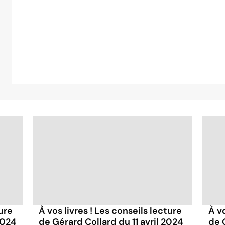
ture
À vos livres ! Les conseils lecture
À vo
2024
de Gérard Collard du 11 avril 2024
de 