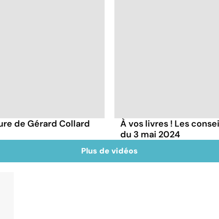
ture de Gérard Collard
À vos livres ! Les conse
du 3 mai 2024
Plus de vidéos