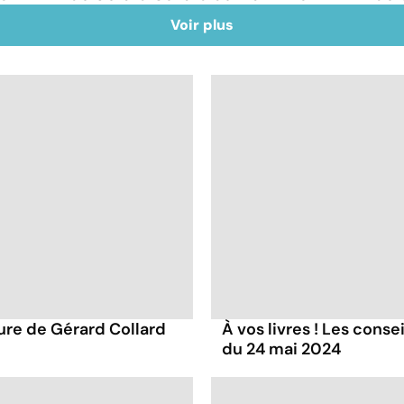
Voir plus
ture de Gérard Collard
À vos livres ! Les conse
du 24 mai 2024