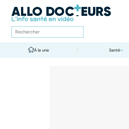
À la une
Santé