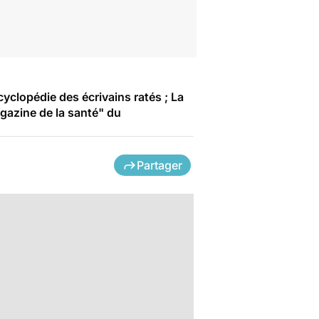
cyclopédie des écrivains ratés ; La
agazine de la santé" du
Partager