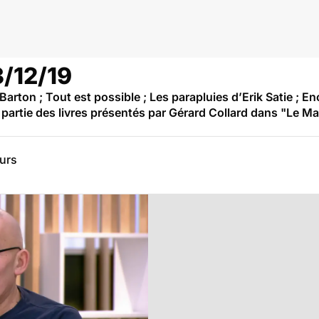
3/12/19
rton ; Tout est possible ; Les parapluies d’Erik Satie ; En
 partie des livres présentés par Gérard Collard dans "Le M
eurs