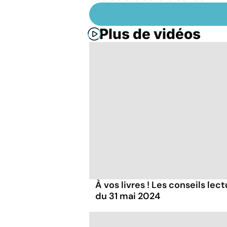
Plus de vidéos
À vos livres ! Les conseils lec
du 31 mai 2024