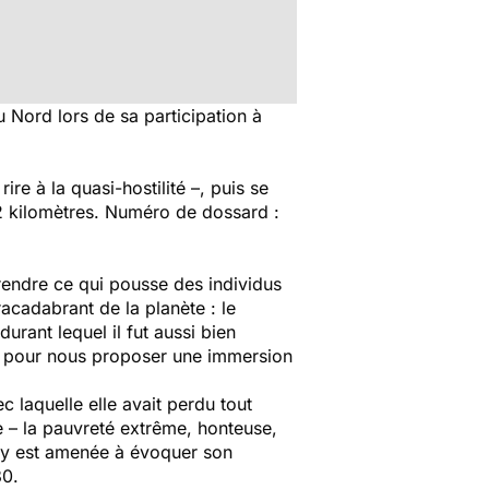
Nord lors de sa participation à
rire à la quasi-hostilité –, puis se
42 kilomètres. Numéro de dossard :
endre ce qui pousse des individus
acadabrant de la planète : le
urant lequel il fut aussi bien
té pour nous proposer une immersion
c laquelle elle avait perdu tout
e – la pauvreté extrême, honteuse,
 Lucy est amenée à évoquer son
80.