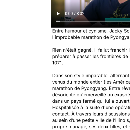
Entre humour et cynisme, Jacky Sch
l'improbable marathon de Pyongya
Rien n'était gagné. Il fallut franchir 
préparer à passer les frontières de
1071.
Dans son style imparable, alterna
venus du monde entier (les Américai
marathon de Pyongyang. Entre rêve fo
désorienté qu'émerveillé ou exaspé
dans un pays fermé qui lui a ouvert
Hospitalisée à la suite d'une opérat
contact. À travers leurs discussion
au sein d’une petite ville de l’Illi
propre mariage, ses deux filles, e