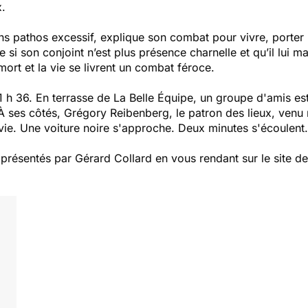
x.
ans pathos excessif, explique son combat pour vivre, porter l
me si son conjoint n’est plus présence charnelle et qu’il lui 
ort et la vie se livrent un combat féroce.
 h 36. En terrasse de La Belle Équipe, un groupe d'amis est
 À ses côtés, Grégory Reibenberg, le patron des lieux, venu 
 vie. Une voiture noire s'approche. Deux minutes s'écoulent.
ésentés par Gérard Collard en vous rendant sur le site de l