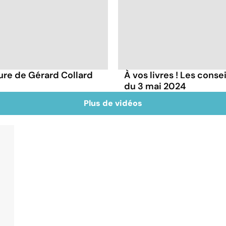
ture de Gérard Collard
À vos livres ! Les conse
du 3 mai 2024
Plus de vidéos