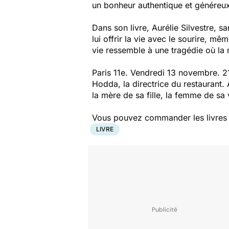
un bonheur authentique et généreu
Dans son livre, Aurélie Silvestre, s
lui offrir la vie avec le sourire, mê
vie ressemble à une tragédie où la m
Paris 11e. Vendredi 13 novembre. 21
Hodda, la directrice du restaurant.
la mère de sa fille, la femme de sa
Vous pouvez commander les livres pr
LIVRE