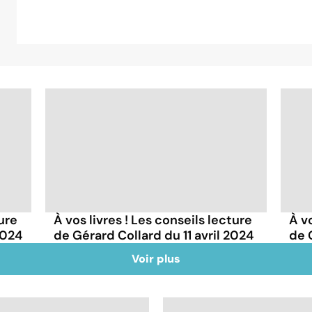
ture
À vos livres ! Les conseils lecture
À vo
2024
de Gérard Collard du 11 avril 2024
de 
Voir plus