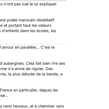
s n'ont pas osé le lui expliquer.
grand poète marocain Abdellatif
 et portant haut les valeurs
s d'enfants dans les écoles, les
d'amour en parallèle… C'est le
'aubergines. Cela fait bien rire ses
nne n'a envie de rigoler. Des
nia, la plus délurée de la bande, a
France en particulier, depuis les
se...
qui rend heureux, et à cheminer vers