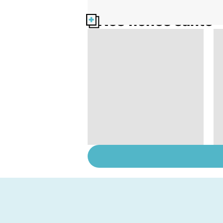
Nos fiches santé
Tout savoir sur les
infections
pulmonaires