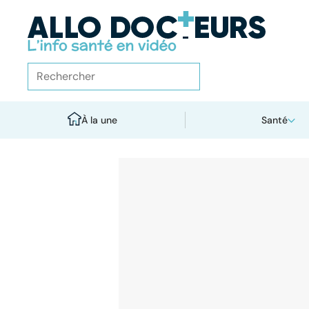
À la une
Santé