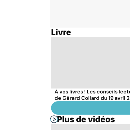
Livre
À vos livres ! Les conseils lec
de Gérard Collard du 19 avril 
Plus de vidéos