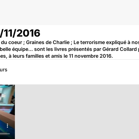
1/11/2016
ce du coeur ; Graines de Charlie ; Le terrorisme expliqué à n
elle équipe... sont les livres présentés par Gérard Collard
, à leurs familles et amis le 11 novembre 2016.
eurs