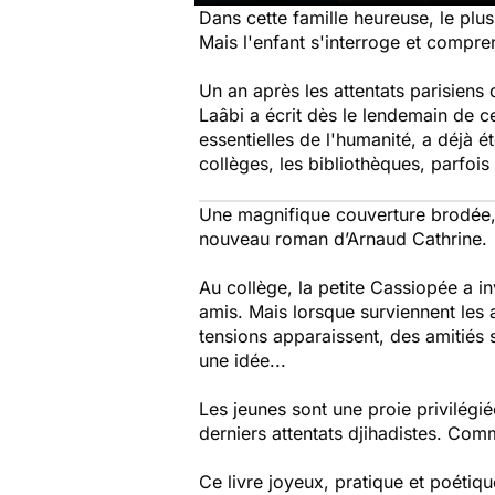
Dans cette famille heureuse, le plus
Mais l'enfant s'interroge et compren
Un an après les attentats parisiens 
Laâbi a écrit dès le lendemain de 
essentielles de l'humanité, a déjà é
collèges, les bibliothèques, parfoi
Une magnifique couverture brodée, 
nouveau roman d’Arnaud Cathrine.
Au collège, la petite Cassiopée a i
amis. Mais lorsque surviennent les 
tensions apparaissent, des amitiés 
une idée...
Les jeunes sont une proie privilégié
derniers attentats djihadistes. Comm
Ce livre joyeux, pratique et poétiqu