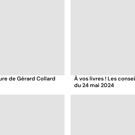
ture de Gérard Collard
À vos livres ! Les conse
du 24 mai 2024