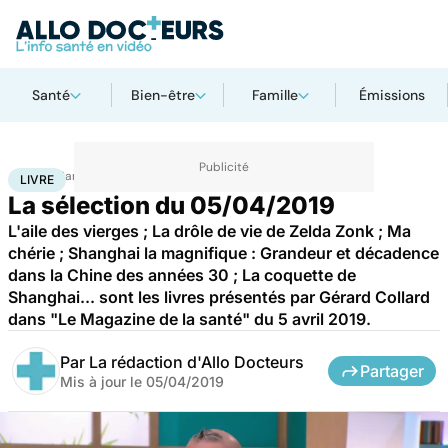
Santé
Bien-être
Famille
Émissions
Accueil
Santé
Livre
LIVRE
La sélection du 05/04/2019
L'aile des vierges ; La drôle de vie de Zelda Zonk ; Ma
chérie ; Shanghai la magnifique : Grandeur et décadence
dans la Chine des années 30 ; La coquette de
Shanghai... sont les livres présentés par Gérard Collard
dans "Le Magazine de la santé" du 5 avril 2019.
Par
La rédaction d'Allo Docteurs
Partager
Mis à jour le
05/04/2019