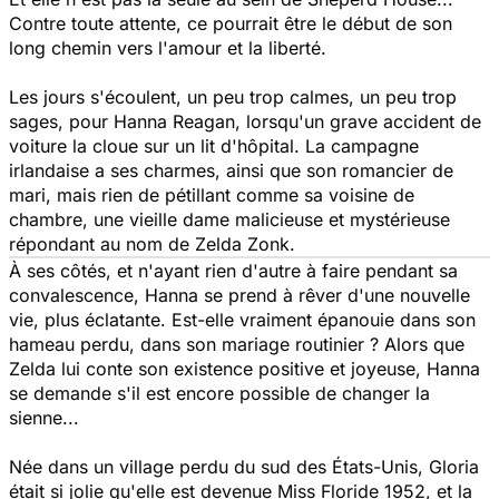
Contre toute attente, ce pourrait être le début de son
long chemin vers l'amour et la liberté.
Les jours s'écoulent, un peu trop calmes, un peu trop
sages, pour Hanna Reagan, lorsqu'un grave accident de
voiture la cloue sur un lit d'hôpital. La campagne
irlandaise a ses charmes, ainsi que son romancier de
mari, mais rien de pétillant comme sa voisine de
chambre, une vieille dame malicieuse et mystérieuse
répondant au nom de Zelda Zonk.
À ses côtés, et n'ayant rien d'autre à faire pendant sa
convalescence, Hanna se prend à rêver d'une nouvelle
vie, plus éclatante. Est-elle vraiment épanouie dans son
hameau perdu, dans son mariage routinier ? Alors que
Zelda lui conte son existence positive et joyeuse, Hanna
se demande s'il est encore possible de changer la
sienne...
Née dans un village perdu du sud des États-Unis, Gloria
était si jolie qu'elle est devenue Miss Floride 1952, et la