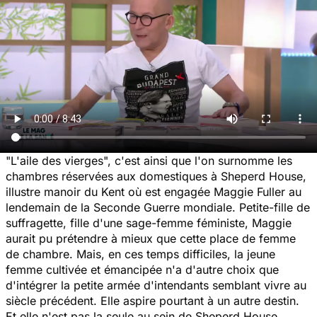
"L'aile des vierges", c'est ainsi que l'on surnomme les
chambres réservées aux domestiques à Sheperd House,
illustre manoir du Kent où est engagée Maggie Fuller au
lendemain de la Seconde Guerre mondiale. Petite-fille de
suffragette, fille d'une sage-femme féministe, Maggie
aurait pu prétendre à mieux que cette place de femme
de chambre. Mais, en ces temps difficiles, la jeune
femme cultivée et émancipée n'a d'autre choix que
d'intégrer la petite armée d'intendants semblant vivre au
siècle précédent. Elle aspire pourtant à un autre destin.
Et elle n'est pas la seule au sein de Sheperd House...