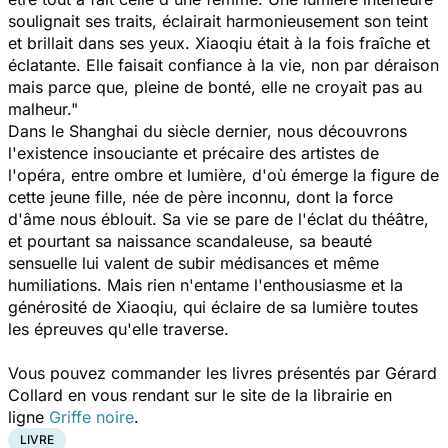
soulignait ses traits, éclairait harmonieusement son teint
et brillait dans ses yeux. Xiaoqiu était à la fois fraîche et
éclatante. Elle faisait confiance à la vie, non par déraison
mais parce que, pleine de bonté, elle ne croyait pas au
malheur."
Dans le Shanghai du siècle dernier, nous découvrons
l'existence insouciante et précaire des artistes de
l'opéra, entre ombre et lumière, d'où émerge la figure de
cette jeune fille, née de père inconnu, dont la force
d'âme nous éblouit. Sa vie se pare de l'éclat du théâtre,
et pourtant sa naissance scandaleuse, sa beauté
sensuelle lui valent de subir médisances et même
humiliations. Mais rien n'entame l'enthousiasme et la
générosité de Xiaoqiu, qui éclaire de sa lumière toutes
les épreuves qu'elle traverse.
Vous pouvez commander les livres présentés par Gérard
Collard en vous rendant sur le site de la librairie en
ligne
Griffe noire
.
LIVRE