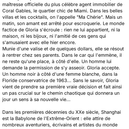
maîtresse officielle du plus célèbre agent immobilier de
Coral Gables, le quartier chic de Miami. Dans les belles
villas et les cocktails, on l'appelle "Ma Chérie". Mais un
matin, son amant est arrêté pour escroquerie. Le monde
factice de Gloria s'écroule : rien ne lui appartient, ni la
maison, ni les bijoux, ni l'amitié de ces gens qui
s'amusaient avec elle hier encore.
Munie d'une valise et de quelques dollars, elle se résout
à rentrer chez ses parents. Dans le car qui l'emmène, il
ne reste qu'une place, à côté d'elle. Un homme lui
demande la permission de s'y asseoir. Gloria accepte.
Un homme noir à côté d'une femme blanche, dans la
Floride conservatrice de 1963... Sans le savoir, Gloria
vient de prendre sa première vraie décision et fait ainsi
un pas crucial sur le chemin chaotique qui donnera un
jour un sens à sa nouvelle vie...
Dans les premières décennies du XXe siècle, Shanghai
est la Babylone de l'Extrême-Orient : elle attire de
nombreux aventuriers, écrivains et artistes du monde