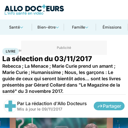
Santé
Bien-être
Famille
Émissions
Accueil
Santé
Livre
LIVRE
La sélection du 03/11/2017
Rebecca ; La Menace ; Marie Curie prend un amant ;
Marie Curie ; Humanissime ; Nous, les garçons : Le
guide de ceux qui seront bientôt ados... sont les livres
présentés par Gérard Collard dans "Le Magazine de la
santé" du 3 novembre 2017.
Par
La rédaction d'Allo Docteurs
Partager
Mis à jour le
09/11/2017