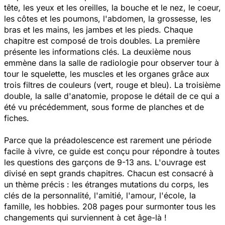
tête, les yeux et les oreilles, la bouche et le nez, le coeur,
les côtes et les poumons, l'abdomen, la grossesse, les
bras et les mains, les jambes et les pieds. Chaque
chapitre est composé de trois doubles. La première
présente les informations clés. La deuxième nous
emmène dans la salle de radiologie pour observer tour à
tour le squelette, les muscles et les organes grâce aux
trois filtres de couleurs (vert, rouge et bleu). La troisième
double, la salle d'anatomie, propose le détail de ce qui a
été vu précédemment, sous forme de planches et de
fiches.
Parce que la préadolescence est rarement une période
facile à vivre, ce guide est conçu pour répondre à toutes
les questions des garçons de 9-13 ans. L'ouvrage est
divisé en sept grands chapitres. Chacun est consacré à
un thème précis : les étranges mutations du corps, les
clés de la personnalité, l'amitié, l'amour, l'école, la
famille, les hobbies. 208 pages pour surmonter tous les
changements qui surviennent à cet âge-là !