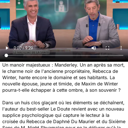
Un manoir majestueux : Manderley. Un an après sa mort,
le charme noir de l'ancienne propriétaire, Rebecca de
Winter, hante encore le domaine et ses habitants. La
nouvelle épouse, jeune et timide, de Maxim de Winter
pourra-t-elle échapper à cette ombre, à son souvenir ?
Dans un huis clos glaçant où les éléments se déchaînent,
l'auteur du best-seller
Le Doute
revient avec un nouveau
supplice psychologique qui capture le lecteur à la
croisée du
Rebecca
de Daphné Du Maurier et du
Sixième
Sens
de M. Night Shyamalan pour ne le délivrer qu'à la