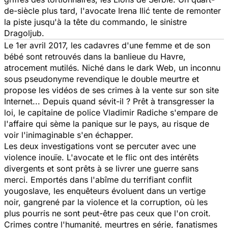
de-siècle plus tard, l'avocate Irena Ilić tente de remonter
la piste jusqu'à la tête du commando, le sinistre
Dragoljub.
Le 1er avril 2017, les cadavres d'une femme et de son
bébé sont retrouvés dans la banlieue du Havre,
atrocement mutilés. Niché dans le dark Web, un inconnu
sous pseudonyme revendique le double meurtre et
propose les vidéos de ses crimes à la vente sur son site
Internet... Depuis quand sévit-il ? Prêt à transgresser la
loi, le capitaine de police Vladimir Radiche s'empare de
l'affaire qui sème la panique sur le pays, au risque de
voir l'inimaginable s'en échapper.
Les deux investigations vont se percuter avec une
violence inouïe. L'avocate et le flic ont des intérêts
divergents et sont prêts à se livrer une guerre sans
merci. Emportés dans l'abîme du terrifiant conflit
yougoslave, les enquêteurs évoluent dans un vertige
noir, gangrené par la violence et la corruption, où les
plus pourris ne sont peut-être pas ceux que l'on croit.
Crimes contre l'humanité, meurtres en série, fanatismes