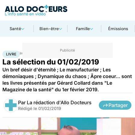
Santé
Bien-être
Famille
Émissions
Accueil
Santé
Livre
LIVRE
La sélection du 01/02/2019
Un bref désir d'éternité ; Le manufacturier ; Les
démoniaques ; Dynamique du chaos ; Âpre coeur... sont
les livres présentés par Gérard Collard dans "Le
Magazine de la santé" du 1er février 2019.
Par
La rédaction d'Allo Docteurs
Partager
Rédigé le
01/02/2019