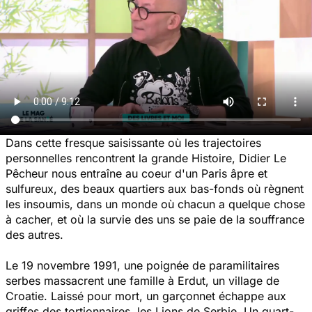
Dans cette fresque saisissante où les trajectoires
personnelles rencontrent la grande Histoire, Didier Le
Pêcheur nous entraîne au coeur d'un Paris âpre et
sulfureux, des beaux quartiers aux bas-fonds où règnent
les insoumis, dans un monde où chacun a quelque chose
à cacher, et où la survie des uns se paie de la souffrance
des autres.
Le 19 novembre 1991, une poignée de paramilitaires
serbes massacrent une famille à Erdut, un village de
Croatie. Laissé pour mort, un garçonnet échappe aux
griffes des tortionnaires, les Lions de Serbie. Un quart-