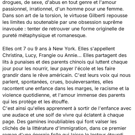
drogues, de sexe, d'abus en tout genre et l'amour
passionnel, irrationnel, d'un homme pour une femme.
Dans son art de la torsion, le virtuose Gilberti repousse
les limites du soutenable par une obsession suprême
inavouée : tenter de retrouver une forme originelle de
pureté métaphysique et romanesque.
EIles ont 7 ou 9 ans à New York. Elles s'appellent
Christina, Lucy, Frangie ou Annie... Elles partagent des
lits à punaises et des parents chinois qui luttent chaque
jour pour les nourrir, leur payer l'école et les faire
grandir dans le rêve américain. C'est leurs voix qui nous
parlent, spontanées, crues, bouleversantes, elles
racontent une enfance dans les marges, le racisme et la
violence quotidienne, et l'amour immense des parents
qui les protège et les étouffe.
C'est ainsi qu'elles apprennent à sortir de l'enfance avec
une audace et une soif de vivre qui éclatent à chaque
page. Des gamines inoubliables qui font valser les
clichés de la littérature d'immigration, dans ce premier
roman d'une énergie folle qui laisse le lecteur étourdi.