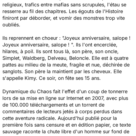
religieux, trafics entre mafias sans scrupules, l'étau se
resserre au fil des chapitres. Les égouts de l'Histoire
finiront par déborder, et vomir des monstres trop vite
oubliés.
Ils reprennent en choeur : "Joyeux anniversaire, salope !
Joyeux anniversaire, salope ! ". Ils l'ont encerclée,
hilares, à poil. Ils sont tous là, son père, son oncle,
Simplet, Waldberg, Delveau, Beloncle. Elle est à quatre
pattes au milieu de la meute, fragile et nue, déchirée de
sanglots. Son père la maintient par les cheveux. Elle
s'appelle Kimy. Ce soir, on fête ses 15 ans.
Dynamique du Chaos
fait l'effet d'un coup de tonnerre
lors de sa mise en ligne sur Internet en 2007, avec plus
de 100.000 téléchargements et un torrent de
commentaires de lecteurs jetés à corps perdus dans
cette aventure radicale. Aujourd'hui publié pour la
première fois sans censure et en édition papier, ce texte
sauvage raconte la chute libre d'un homme sur fond de