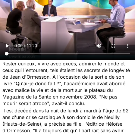
Rester curieux, vivre avec excès, admirer le monde et
ceux qui l'entourent, tels étaient les secrets de longévité
de Jean d'Ormesson. À l'occasion de la sortie de son
livre "Qu'ai-je donc fait ?", l'académicien avait abordé
avec malice la vie et de la mort sur le plateau du
Magazine de la Santé
en novembre 2008. "Ne pas
mourir serait atroce", avait-il conclu.
Il est décédé dans la nuit de lundi à mardi à l'âge de 92
ans d'une crise cardiaque à son domicile de Neuilly
(Hauts-de-Seine), a précisé sa fille, l'éditrice Héloïse
d'Ormesson. "Il a toujours dit qu'il partirait sans avoir