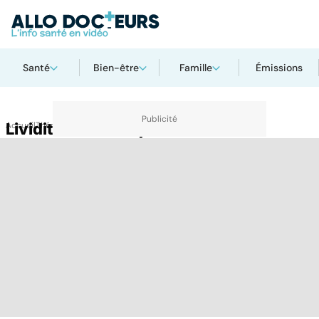
Santé
Bien-être
Famille
Émissions
Accueil
Lividité cadavérique
Thématiques