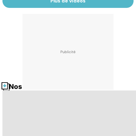
Plus de vidéos
Nos fiches santé