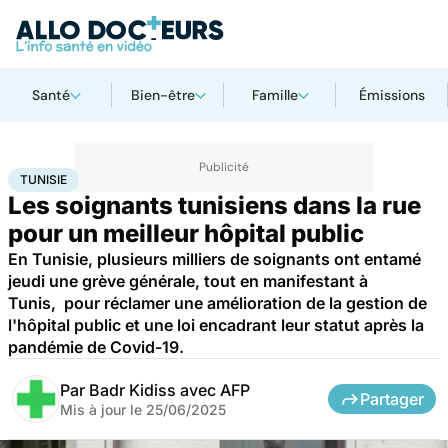
Santé
Bien-être
Famille
Émissions
Accueil
Santé
Société
Santé publique
Tunisie
TUNISIE
Les soignants tunisiens dans la rue
pour un meilleur hôpital public
En Tunisie, plusieurs milliers de soignants ont entamé
jeudi une grève générale, tout en manifestant à
Tunis, pour réclamer une amélioration de la gestion de
l'hôpital public et une loi encadrant leur statut après la
pandémie de Covid-19.
Par
Badr Kidiss avec AFP
Partager
Mis à jour le
25/06/2025