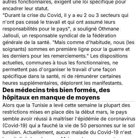
autres fonctionnaires, exigent une loi spécifique pour
encadrer leur statut.
"Durant la crise du Covid, il y a eu 2 ou 3 secteurs qui
n'ont pas cessé le travail et qui ont assumé leurs
responsabilités pour le pays"
, a souligné Othmane
Jallouli, un responsable syndical de la fédération
générale de la santé.
"Mais comme d'habitude, nous (les
soignants) sommes en première ligne pour la guerre et
les derniers pour les remerciements."
Les dispositions
actuelles, communes à tous les fonctionnaires, ne
permettent pas d'organiser le travail d'une façon
spécifique dans la santé, ni de rémunérer certaines
heures supplémentaires, déplorent les manifestants.
Des médecins très bien formés, des
hôpitaux en manque de moyens
Alors que la Tunisie a levé cette semaine la plupart des
restrictions mises en place dès la début mars, le pays
semble avoir réussi à maitriser l'épidémie de coronavirus
(Covid-19) qui a fauché la vie de 50 personnes sur le sol
tunisien. Actuellement, aucun malade du Covid-19 n'est