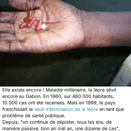
Elle existe encore ! Maladie millénaire, la lèpre sévit
encore au Gabon. En 1960, sur 460.000 habitants,
10.000 cas ont été recensés. Mais en 1999, le pays
franchissait le
seuil d’élimination de la lèpre
en tant que
problème de santé publique.
Depuis,
"on continue de dépister, tous les ans, de
manière passive, bon an mal an, une dizaine de cas"
,