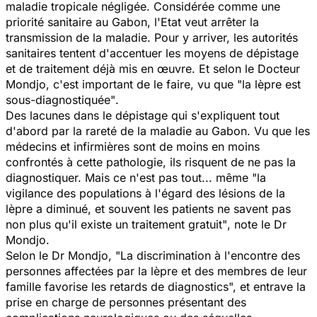
maladie tropicale négligée. Considérée comme une
priorité sanitaire au Gabon, l'Etat veut arrêter la
transmission de la maladie. Pour y arriver, les autorités
sanitaires tentent d'accentuer les moyens de dépistage
et de traitement déjà mis en œuvre. Et selon le Docteur
Mondjo, c'est important de le faire, vu que
"la lèpre est
sous-diagnostiquée"
.
Des lacunes dans le dépistage qui s'expliquent tout
d'abord par la rareté de la maladie au Gabon. Vu que les
médecins et infirmières sont de moins en moins
confrontés à cette pathologie, ils risquent de ne pas la
diagnostiquer. Mais ce n'est pas tout... même
"la
vigilance des populations à l'égard des lésions de la
lèpre a diminué, et souvent les patients ne savent pas
non plus qu'il existe un traitement gratuit"
, note le Dr
Mondjo.
Selon le Dr Mondjo,
"La discrimination à l'encontre des
personnes affectées par la lèpre et des membres de leur
famille favorise les retards de diagnostics", et entrave la
prise en charge de personnes présentant des