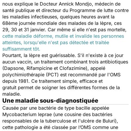
nous explique le Docteur Annick Mondjo, médecin de
santé publique et directeur du Programme de lutte contre
les maladies infectieuses, quelques heures avant la
68ème journée mondiale des malades de la lèpre, ces
29, 30 et 31 janvier. Car même si elle n'est pas mortelle,
cette maladie déforme, mutile et invalide les personnes
atteintes, lorsqu'elle n'est pas détectée et traitée
suffisamment tôt.
Pourtant, la lèpre est guérissable. S'il n'existe à ce jour
aucun vaccin, un traitement combinant trois antibiotiques
(Dapsone, Rifampicine et Clofazimine), appelé
polychimiothérapie (PCT) est recommandé par l'OMS
depuis 1981. Ce traitement simple, efficace et
gratuit permet de soigner les différentes formes de la
maladie.
Une maladie sous-diagnostiquée
Causée par une bactérie de type bacille appelée
Mycobacterium leprae (une cousine des bactéries
responsables de la tuberculose et l'ulcère de Buluri),
cette pathologie a été classée par l’OMS comme une