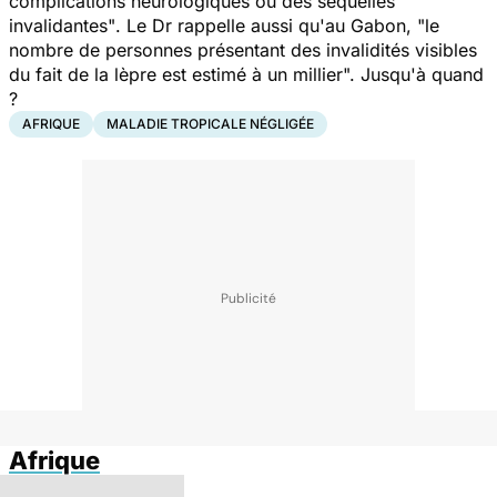
complications neurologiques ou des séquelles
invalidantes"
. Le Dr rappelle aussi qu'au Gabon,
"le
nombre de personnes présentant des invalidités visibles
du fait de la lèpre est estimé à un millier
". Jusqu'à quand
?
AFRIQUE
MALADIE TROPICALE NÉGLIGÉE
Afrique