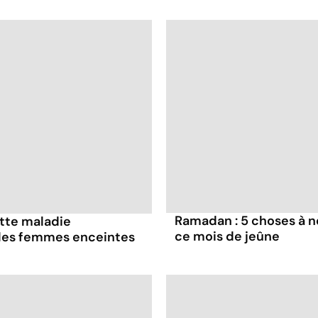
Ramadan : 5 choses à n
ette maladie
ce mois de jeûne
 les femmes enceintes