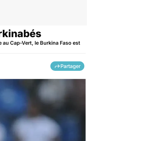
urkinabés
au Cap-Vert, le Burkina Faso est
Partager