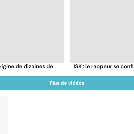
rigine de dizaines de
ISK : le rappeur se conf
Plus de vidéos