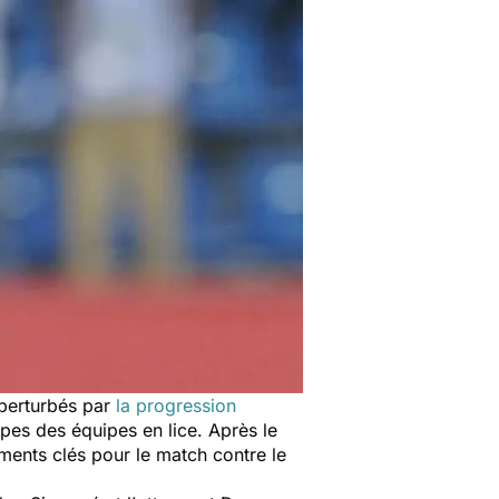
é perturbés par
la progression
pes des équipes en lice. Après le
ments clés pour le match contre le