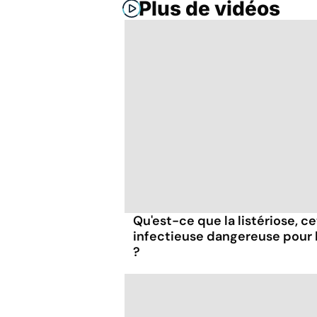
Plus de vidéos
Qu'est-ce que la listériose, c
infectieuse dangereuse pour
?