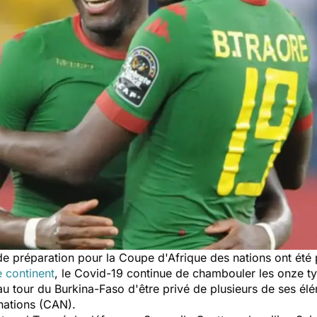
hs de préparation pour la Coupe d'Afrique des nations ont ét
e continent
, le Covid-19 continue de chambouler les onze ty
u tour du Burkina-Faso d'être privé de plusieurs de ses élé
 nations (CAN).