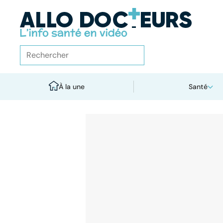
À la une
Santé