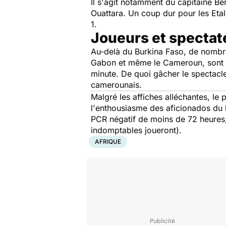
Il s'agit notamment du capitaine Be
Ouattara. Un coup dur pour les Etal
1.
Joueurs et spectat
Au-delà du Burkina Faso, de nombr
Gabon et même le Cameroun, sont act
minute. De quoi gâcher le spectacl
camerounais.
Malgré les affiches alléchantes, le 
l'enthousiasme des aficionados du b
PCR négatif de moins de 72 heures
indomptables joueront).
AFRIQUE