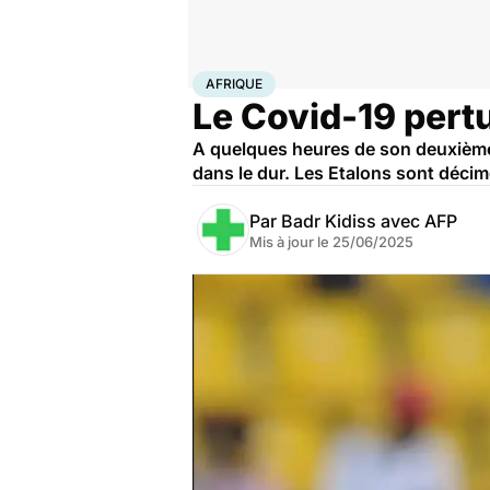
Accueil
Santé
Société
Santé publique
Afrique
AFRIQUE
Le Covid-19 pert
A quelques heures de son deuxième 
dans le dur. Les Etalons sont décim
Par
Badr Kidiss avec AFP
Mis à jour le
25/06/2025