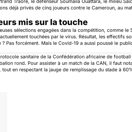
rtrand Traoré, le défenseur Soumaila Ouattara, le milieu Sa
ons déjà privés de cinq joueurs contre le Cameroun, au mat
eurs mis sur la touche
euses sélections engagées dans la compétition, comme le S
uellement touchées par le virus. Résultat, les effectifs so
e ? Pas forcément. Mais le
Covid-19
a aussi poussé le publi
protocole sanitaire de la Confédération africaine de football 
allon rond. Pour assister à un match de la CAN, il faut not
, tout en respectant la jauge de remplissage du stade à 6