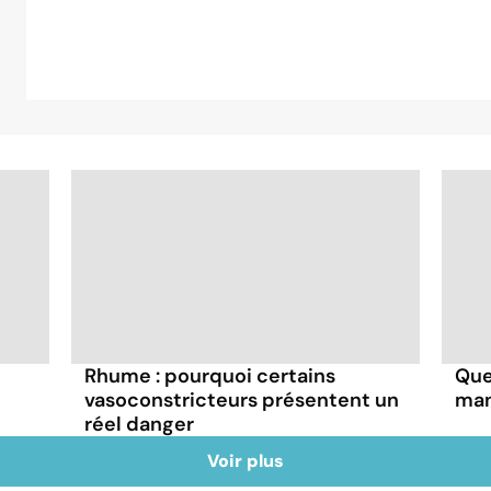
Rhume : pourquoi certains
Que
vasoconstricteurs présentent un
man
réel danger
Voir plus