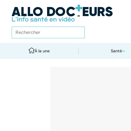
À la une
Santé