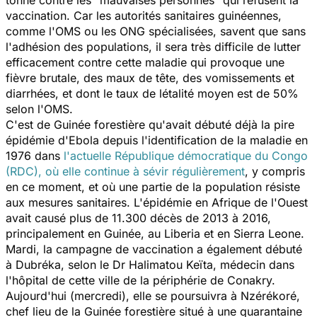
vaccination. Car les autorités sanitaires guinéennes,
comme l'OMS ou les ONG spécialisées, savent que sans
l'adhésion des populations, il sera très difficile de lutter
efficacement contre cette maladie qui provoque une
fièvre brutale, des maux de tête, des vomissements et
diarrhées, et dont le taux de létalité moyen est de 50%
selon l'OMS.
C'est de Guinée forestière qu'avait débuté déjà la pire
épidémie d'Ebola depuis l'identification de la maladie en
1976 dans
l'actuelle République démocratique du Congo
(RDC), où elle continue à sévir régulièrement
, y compris
en ce moment, et où une partie de la population résiste
aux mesures sanitaires. L'épidémie en Afrique de l'Ouest
avait causé plus de 11.300 décès de 2013 à 2016,
principalement en Guinée, au Liberia et en Sierra Leone.
Mardi, la campagne de vaccination a également débuté
à Dubréka, selon le Dr Halimatou Keïta, médecin dans
l'hôpital de cette ville de la périphérie de Conakry.
Aujourd'hui (mercredi), elle se poursuivra à Nzérékoré,
chef lieu de la Guinée forestière situé à une quarantaine