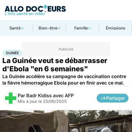
Santé
Bien-être
Famille
Émissions
Accueil
Santé
Médicaments
Guinée
GUINÉE
La Guinée veut se débarrasser
d'Ebola "en 6 semaines"
La Guinée accélère sa campagne de vaccination contre
la fièvre hémorragique Ebola pour en finir avec ce mal.
Par
Badr Kidiss avec AFP
Partager
Mis à jour le
25/06/2025