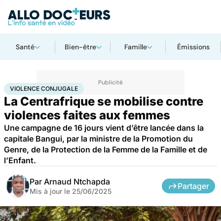
Santé
Bien-être
Famille
Émissions
Accueil
Santé
Violence conjugale
VIOLENCE CONJUGALE
La Centrafrique se mobilise contre
violences faites aux femmes
Une campagne de 16 jours vient d’être lancée dans la
capitale Bangui, par la ministre de la Promotion du
Genre, de la Protection de la Femme de la Famille et de
l’Enfant.
Par
Arnaud Ntchapda
Partager
Mis à jour le
25/06/2025