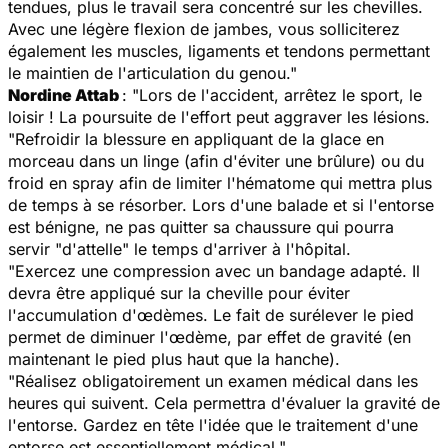
tendues, plus le travail sera concentré sur les chevilles.
Avec une légère flexion de jambes, vous solliciterez
également les muscles, ligaments et tendons permettant
le maintien de l'articulation du genou."
Nordine Attab
: "Lors de l'accident, arrêtez le sport, le
loisir ! La poursuite de l'effort peut aggraver les lésions.
"Refroidir la blessure en appliquant de la glace en
morceau dans un linge (afin d'éviter une brûlure) ou du
froid en spray afin de limiter l'hématome qui mettra plus
de temps à se résorber. Lors d'une balade et si l'entorse
est bénigne, ne pas quitter sa chaussure qui pourra
servir "d'attelle" le temps d'arriver à l'hôpital.
"Exercez une compression avec un bandage adapté. Il
devra être appliqué sur la cheville pour éviter
l'accumulation d'œdèmes. Le fait de surélever le pied
permet de diminuer l'œdème, par effet de gravité (en
maintenant le pied plus haut que la hanche).
"Réalisez obligatoirement un examen médical dans les
heures qui suivent. Cela permettra d'évaluer la gravité de
l'entorse. Gardez en tête l'idée que le traitement d'une
entorse est essentiellement médical."