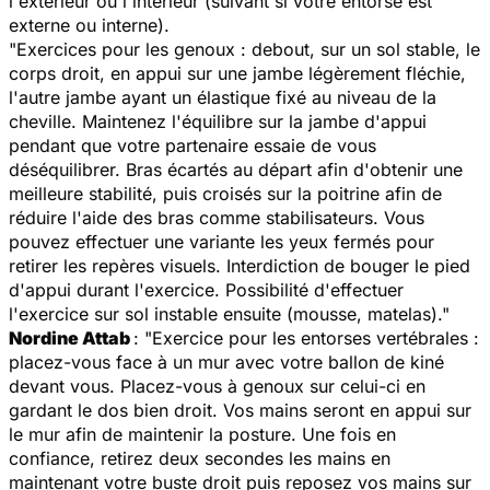
l'extérieur ou l'intérieur (suivant si votre entorse est
externe ou interne).
"Exercices pour les genoux : debout, sur un sol stable, le
corps droit, en appui sur une jambe légèrement fléchie,
l'autre jambe ayant un élastique fixé au niveau de la
cheville. Maintenez l'équilibre sur la jambe d'appui
pendant que votre partenaire essaie de vous
déséquilibrer. Bras écartés au départ afin d'obtenir une
meilleure stabilité, puis croisés sur la poitrine afin de
réduire l'aide des bras comme stabilisateurs. Vous
pouvez effectuer une variante les yeux fermés pour
retirer les repères visuels. Interdiction de bouger le pied
d'appui durant l'exercice. Possibilité d'effectuer
l'exercice sur sol instable ensuite (mousse, matelas)."
Nordine Attab
: "Exercice pour les entorses vertébrales :
placez-vous face à un mur avec votre ballon de kiné
devant vous. Placez-vous à genoux sur celui-ci en
gardant le dos bien droit. Vos mains seront en appui sur
le mur afin de maintenir la posture. Une fois en
confiance, retirez deux secondes les mains en
maintenant votre buste droit puis reposez vos mains sur