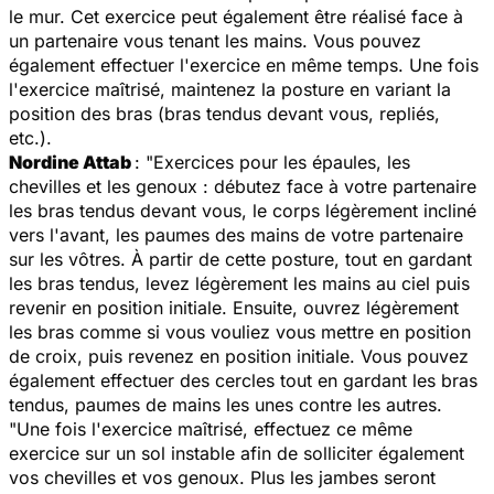
le mur. Cet exercice peut également être réalisé face à
un partenaire vous tenant les mains. Vous pouvez
également effectuer l'exercice en même temps. Une fois
l'exercice maîtrisé, maintenez la posture en variant la
position des bras (bras tendus devant vous, repliés,
etc.).
Nordine Attab
: "Exercices pour les épaules, les
chevilles et les genoux : débutez face à votre partenaire
les bras tendus devant vous, le corps légèrement incliné
vers l'avant, les paumes des mains de votre partenaire
sur les vôtres. À partir de cette posture, tout en gardant
les bras tendus, levez légèrement les mains au ciel puis
revenir en position initiale. Ensuite, ouvrez légèrement
les bras comme si vous vouliez vous mettre en position
de croix, puis revenez en position initiale. Vous pouvez
également effectuer des cercles tout en gardant les bras
tendus, paumes de mains les unes contre les autres.
"Une fois l'exercice maîtrisé, effectuez ce même
exercice sur un sol instable afin de solliciter également
vos chevilles et vos genoux. Plus les jambes seront