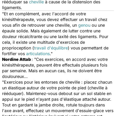
rééduquer sa
cheville
à cause de la distension des
ligaments.
"Et en complément, avec l'accord de votre
kinésithérapeute, vous devez effectuer un travail chez
vous afin de retrouver une cheville, un
genou
ou une
épaule solide. Mais également de lutter contre une
douleur récalcitrante ou une laxité des ligaments. Pour
cela, il existe une multitude d'exercices de
proprioception (
travail d'équilibre
) vous permettant de
fortifier vos
articulations
."
Nordine Attab
: "Ces exercices, en accord avec votre
kinésithérapeute, peuvent être effectués plusieurs fois
par semaine. Mais en aucun cas, ils ne doivent être
douloureux…
"Exercices pour les entorses de cheville : placez chacun
un élastique autour de votre pointe de pied (cheville à
rééduquer). Maintenez-vous debout sur un sol stable en
appui sur le pied n'ayant pas d'élastique attaché autour.
Tout en gardant la jambe droite, rotule toujours dans
l'axe avant, effectuez un mouvement d'essuie-glace vers