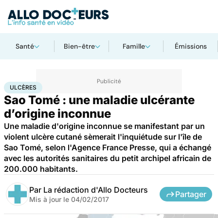
Santé
Bien-être
Famille
Émissions
Accueil
Santé
Ulcères
ULCÈRES
Sao Tomé : une maladie ulcérante
d’origine inconnue
Une maladie d'origine inconnue se manifestant par un
violent ulcère cutané sèmerait l'inquiétude sur l'île de
Sao Tomé, selon l'Agence France Presse, qui a échangé
avec les autorités sanitaires du petit archipel africain de
200.000 habitants.
Par
La rédaction d'Allo Docteurs
Partager
Mis à jour le
04/02/2017