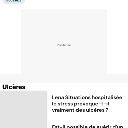
ULCÈRES
Ulcères
Lena Situations hospitalisée :
le stress provoque-t-il
vraiment des ulcères ?
Est-il possible de guérir d'un