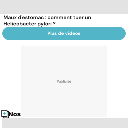
Maux d'estomac : comment tuer un
Helicobacter pylori ?
Plus de vidéos
Nos fiches santé