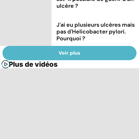
ulcère ?
J'ai eu plusieurs ulcères mais
pas d'Helicobacter pylori.
Pourquoi ?
Voir plus
Plus de vidéos