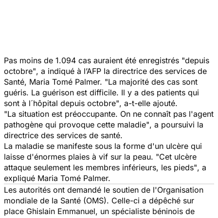
Pas moins de 1.094 cas auraient été enregistrés
"depuis
octobre"
, a indiqué à l’AFP la directrice des services de
Santé, Maria Tomé Palmer.
"La majorité des cas sont
guéris. La guérison est difficile. Il y a des patients qui
sont à l´hôpital depuis octobre"
, a-t-elle ajouté.
"La situation est préoccupante. On ne connaît pas l'agent
pathogène qui provoque cette maladie"
, a poursuivi la
directrice des services de santé.
La maladie se manifeste sous la forme d'un ulcère qui
laisse d'énormes plaies à vif sur la peau.
"Cet ulcère
attaque seulement les membres inférieurs, les pieds"
, a
expliqué Maria Tomé Palmer.
Les autorités ont demandé le soutien de l'Organisation
mondiale de la Santé (OMS). Celle-ci a dépêché sur
place Ghislain Emmanuel, un spécialiste béninois de