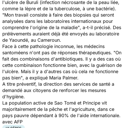
l'ulcère de Buruli (infection nécrosante de la peau liée,
comme la lèpre et de la tuberculose, à une bactérie).
"Mon travail consiste à faire des biopsies qui seront
analysées dans les laboratoires internationaux pour
comprendre l'origine de la maladie"
, a-t-il précisé. Des
prélèvements auraient déjà été envoyés au laboratoire
de Yaoundé, au Cameroun.
Face à cette pathologie inconnue, les médecins
santoméens n'ont pas de réponses thérapeutiques.
"On
fait des combinaisons d'antibiotiques. Il y a des cas où
cette combinaison fonctionne bien, avec la guérison de
l'ulcère. Mais il y a d'autres cas où cela ne fonctionne
pas bien"
, a expliqué Maria Palmer.
A titre préventif, la direction des services de santé a
demandé aux citoyens de renforcer les mesures
d'hygiène.
La population active de Sao Tomé et Principe vit
majoritairement de la pêche et l'agriculture, dans ce
pays pauvre dépendant à 90% de l'aide internationale.
avec AFP