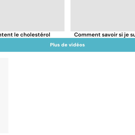
tent le cholestérol
Comment savoir si je 
Plus de vidéos