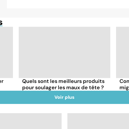
s
er
Quels sont les meilleurs produits
Com
pour soulager les maux de tête ?
mig
Voir plus