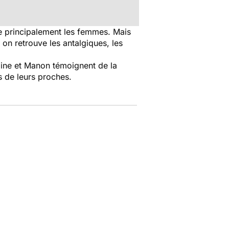
e principalement les femmes. Mais
s on retrouve les antalgiques, les
bine et Manon témoignent de la
s de leurs proches.