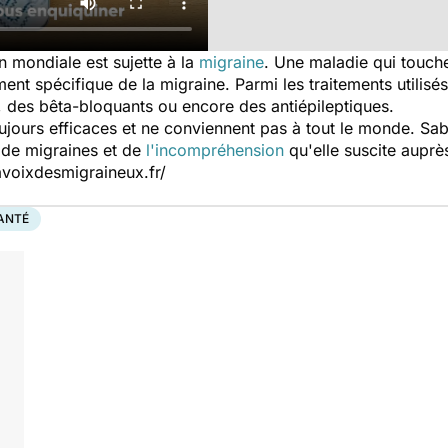
n mondiale est sujette à la
migraine
. Une maladie qui touch
ement spécifique de la migraine. Parmi les traitements utilisé
, des bêta-bloquants ou encore des antiépileptiques.
ujours efficaces et ne conviennent pas à tout le monde. Sa
 de migraines et de
l'incompréhension
qu'elle suscite auprè
lavoixdesmigraineux.fr/
SANTÉ