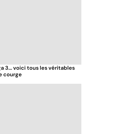
 3... voici tous les véritables
de courge