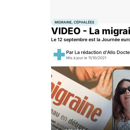
Accueil
Santé
Migraine, céphalées
MIGRAINE, CÉPHALÉES
VIDEO - La migra
Le 12 septembre est la Journée eur
Par
La rédaction d'Allo Doct
Mis à jour le
11/10/2021