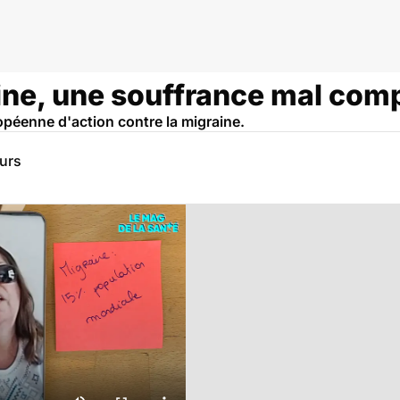
ine, une souffrance mal com
opéenne d'action contre la migraine.
eurs