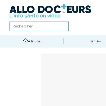
À la une
Santé