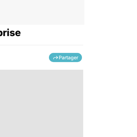
prise
Partager