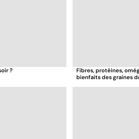
oir ?
Fibres, protéines, oméga
bienfaits des graines 