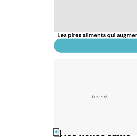
Les pires aliments qui augmen
Nos fiches santé