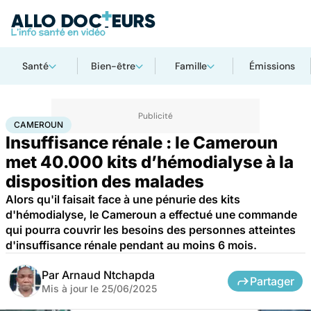
Santé
Bien-être
Famille
Émissions
Accueil
Santé
Société
Santé publique
Cameroun
CAMEROUN
Insuffisance rénale : le Cameroun
met 40.000 kits d’hémodialyse à la
disposition des malades
Alors qu'il faisait face à une pénurie des kits
d'hémodialyse, le Cameroun a effectué une commande
qui pourra couvrir les besoins des personnes atteintes
d'insuffisance rénale pendant au moins 6 mois.
Par
Arnaud Ntchapda
Partager
Mis à jour le
25/06/2025