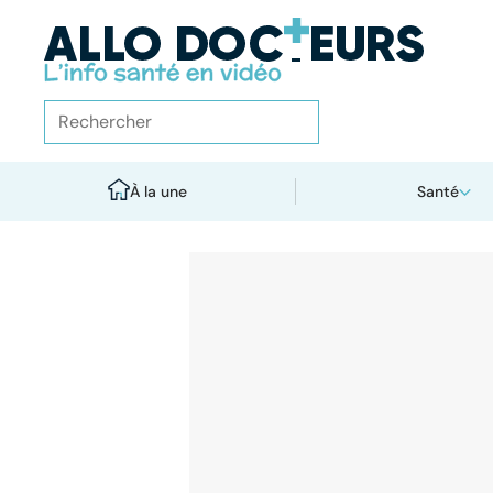
À la une
Santé