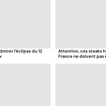
dmirer l'éclipse du 12
Attention, ces steaks 
x
France ne doivent pas