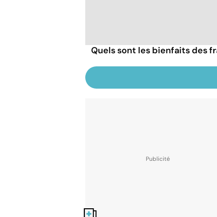
Quels sont les bienfaits des 
Nos fiches santé