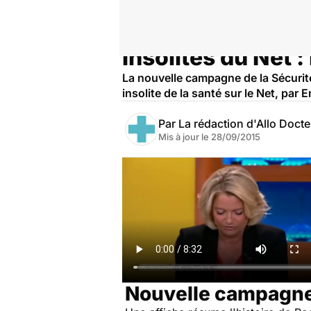
Insolites du Net :
Accueil
Santé
La nouvelle campagne de la Sécurité
insolite de la santé sur le Net, par
Par
La rédaction d'Allo Doct
Mis à jour le
28/09/2015
Nouvelle campagne 