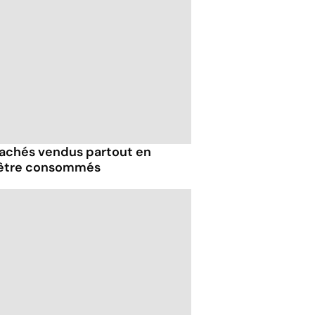
hachés vendus partout en
 être consommés