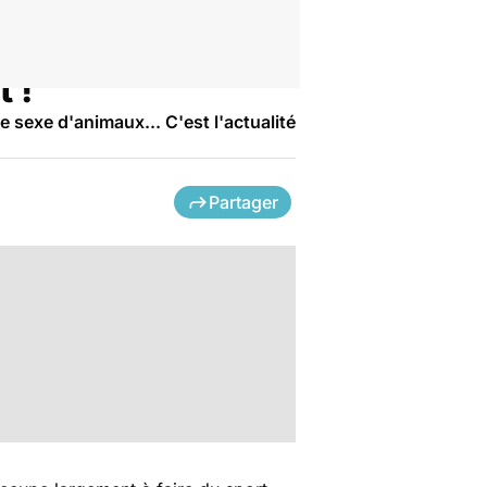
 !
 sexe d'animaux... C'est l'actualité
Partager