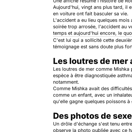
Une affiche résume l'histoire de Rod
Aujourd'hui, vingt ans plus tard, il
en voiture ont fait basculer sa vie.
L'accident a eu lieu quelques mois 
soirée trop arrosée, l'accident au 
temps et aujourd'hui encore, le qu
C'est lui qui a sollicité cette deu
témoignage est sans doute plus fo
Les loutres de mer
Les loutres de mer comme Mishka pe
espèce à être diagnostiquée asthmat
notamment.
Comme Mishka avait des difficultés 
comme un enfant, avec un inhalateur. 
qu'elle gagne quelques poissons à g
Des photos de sexe
Un drôle d'échange s'est tenu entre 
observe la photo publiée avec ce ha