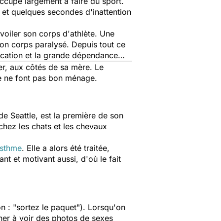
occupe largement à faire du sport.
et quelques secondes d'inattention
évoiler son corps d'athlète. Une
son corps paralysé. Depuis tout ce
ducation et la grande dépendance…
er, aux côtés de sa mère. Le
e ne font pas bon ménage.
e Seattle, est la première de son
chez les chats et les chevaux
sthme
. Elle a alors été traitée,
nt et motivant aussi, d'où le fait
on : "sortez le paquet"). Lorsqu'on
nner à voir des photos de sexes