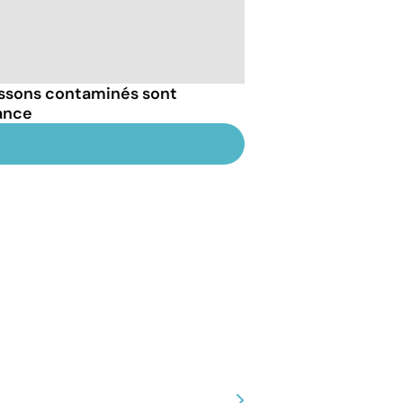
issons contaminés sont
ance