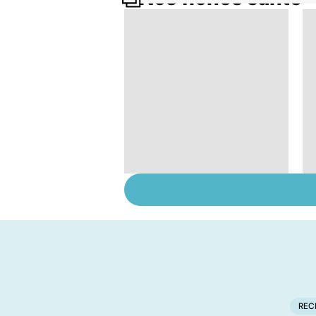
Tout savoir sur les
infections
pulmonaires
REC