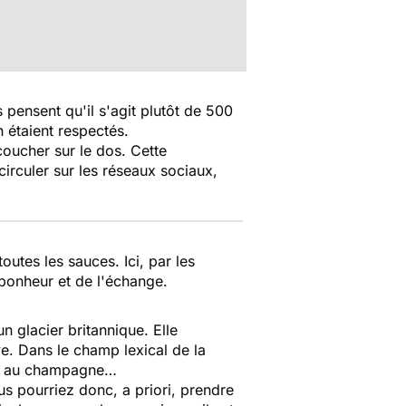
 pensent qu'il s'agit plutôt de 500
n étaient respectés.
 coucher sur le dos. Cette
circuler sur les réseaux sociaux,
utes les sauces. Ici, par les
 bonheur et de l'échange.
n glacier britannique. Elle
e. Dans le champ lexical de la
isé au champagne…
s pourriez donc, a priori, prendre