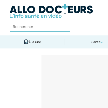
À la une
Santé