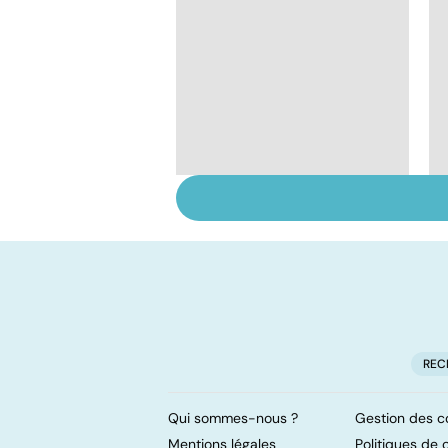
Tout savoir sur les
infections
pulmonaires
REC
Qui sommes-nous ?
Gestion des c
Mentions légales
Politiques de c