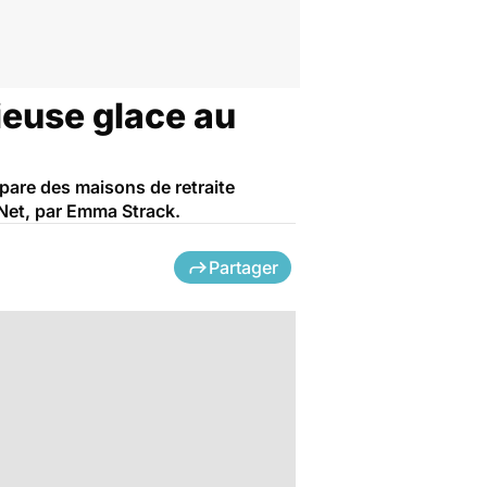
cieuse glace au
are des maisons de retraite
e Net, par Emma Strack.
Partager