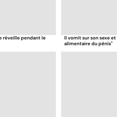
e réveille pendant le
Il vomit sur son sexe e
alimentaire du pénis"