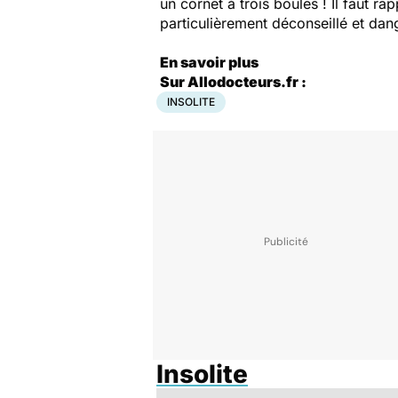
un cornet à trois boules ! Il faut r
particulièrement déconseillé et dang
En savoir plus
Sur Allodocteurs.fr :
INSOLITE
Insolite