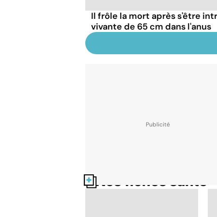
Il frôle la mort après s'être in
vivante de 65 cm dans l'anus
Nos fiches santé