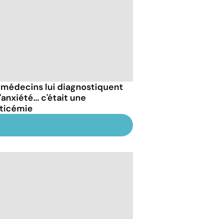
 médecins lui diagnostiquent
'anxiété... c'était une
ticémie