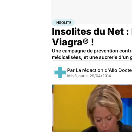
Accueil
Santé
Insolite
INSOLITE
Insolites du Net 
Viagra® !
Une campagne de prévention contre 
médicalisées, et une sucrerie d'un g
Par
La rédaction d'Allo Doct
Mis à jour le
29/04/2014