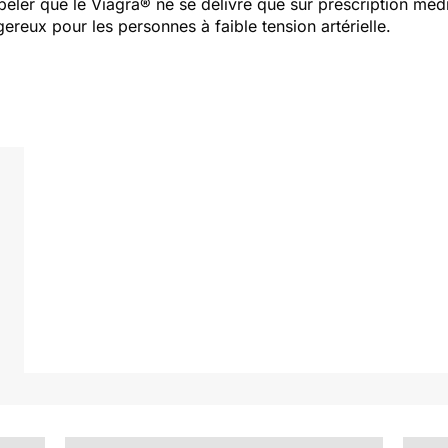
appeler que le Viagra® ne se délivre que sur prescription méd
ereux pour les personnes à faible tension artérielle.