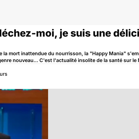
: léchez-moi, je suis une déli
la mort inattendue du nourrisson, la "Happy Mania" s'emp
enre nouveau... C'est l'actualité insolite de la santé sur l
eurs