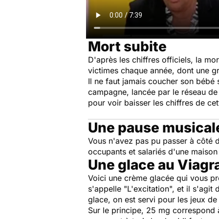
Mort subite
D'après les chiffres officiels, la m
victimes chaque année, dont une gra
Il ne faut jamais coucher son bébé s
campagne, lancée par le réseau de s
pour voir baisser les chiffres de cet
Une pause musicale
Vous n'avez pas pu passer à côté du
occupants et salariés d'une maison 
Une glace au Viagra
Voici une crème glacée qui vous pro
s'appelle "L'excitation", et il s'agi
glace, on est servi pour les jeux 
Sur le principe, 25 mg correspond à