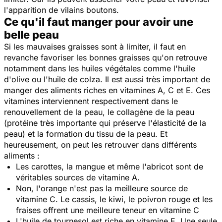
l'apparition de vilains boutons.
Ce qu'il faut manger pour avoir une
belle peau
Si les mauvaises graisses sont à limiter, il faut en
revanche favoriser les bonnes graisses qu'on retrouve
notamment dans les huiles végétales comme l'huile
d'olive ou l'huile de colza. Il est aussi très important de
manger des aliments riches en vitamines A, C et E. Ces
vitamines interviennent respectivement dans le
renouvellement de la peau, le collagène de la peau
(protéine très importante qui préserve l'élasticité de la
peau) et la formation du tissu de la peau. Et
heureusement, on peut les retrouver dans différents
aliments :
Les carottes, la mangue et même l'abricot sont de
véritables sources de vitamine A.
Non, l'orange n'est pas la meilleure source de
vitamine C. Le cassis, le kiwi, le poivron rouge et les
fraises offrent une meilleure teneur en vitamine C
L'huile de tournesol est riche en vitamine E. Une seule