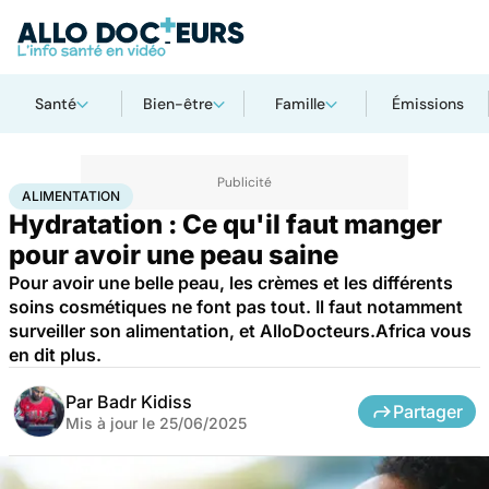
Santé
Bien-être
Famille
Émissions
Accueil
Bien-être
Nutrition
Alimentation
ALIMENTATION
Hydratation : Ce qu'il faut manger
pour avoir une peau saine
Pour avoir une belle peau, les crèmes et les différents
soins cosmétiques ne font pas tout. Il faut notamment
surveiller son alimentation, et AlloDocteurs.Africa vous
en dit plus.
Par
Badr Kidiss
Partager
Mis à jour le
25/06/2025