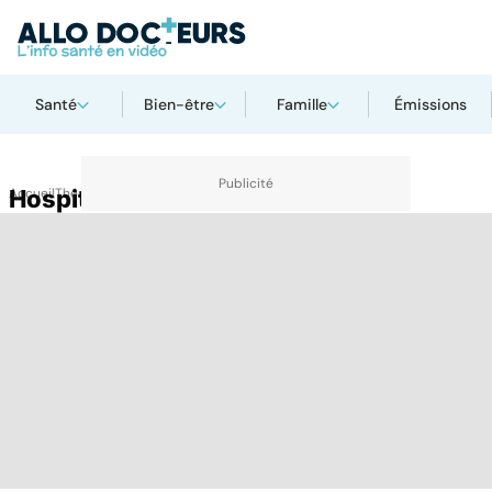
Santé
Bien-être
Famille
Émissions
Accueil
Hospitalisme
Thématiques