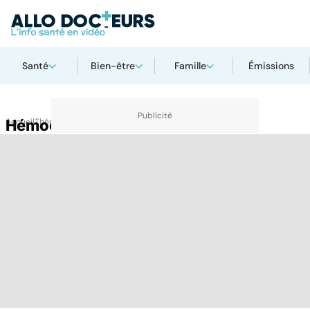
Santé
Bien-être
Famille
Émissions
Accueil
Hémochromatose
Thématiques