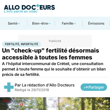
Santé
Bien-être
Famille
Émissions
Accueil
Santé
Fertilité, infertilité
FERTILITÉ, INFERTILITÉ
Un "check-up" fertilité désormais
accessible à toutes les femmes
A l'hôpital intercommunal de Créteil, une consultation
permet à toute femme qui le souhaite d'obtenir un bilan
précis de sa fertilité.
Par
La rédaction d'Allo Docteurs
Partager
Rédigé le
29/11/2018