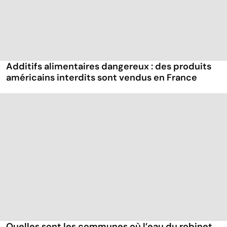
Additifs alimentaires dangereux : des produits
américains interdits sont vendus en France
Quelles sont les communes où l’eau du robinet