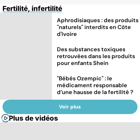
Fertilité, infertilité
Aphrodisiaques : des produits
"naturels" interdits en Côte
d'Ivoire
Des substances toxiques
retrouvées dans les produits
pour enfants Shein
"Bébés Ozempic" : le
médicament responsable
d’une hausse de la fertilité ?
Voir plus
Plus de vidéos