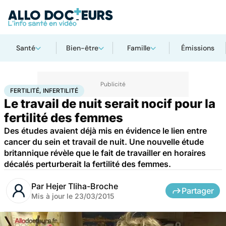
Santé
Bien-être
Famille
Émissions
Accueil
Santé
Fertilité, infertilité
FERTILITÉ, INFERTILITÉ
Le travail de nuit serait nocif pour la
fertilité des femmes
Des études avaient déjà mis en évidence le lien entre
cancer du sein et travail de nuit. Une nouvelle étude
britannique révèle que le fait de travailler en horaires
décalés perturberait la fertilité des femmes.
Par
Hejer Tliha-Broche
Partager
Mis à jour le
23/03/2015