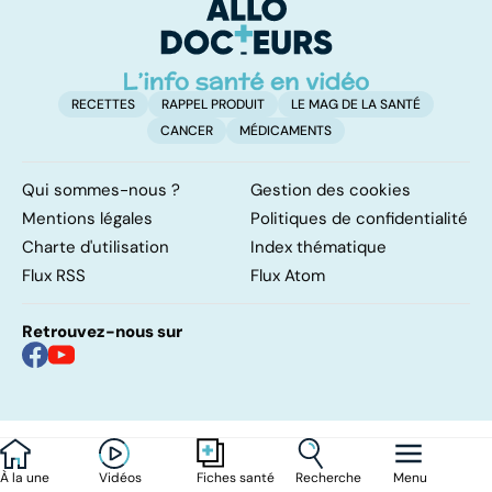
marche ?
étroits
f
RECETTES
RAPPEL PRODUIT
LE MAG DE LA SANTÉ
CANCER
MÉDICAMENTS
Qui sommes-nous ?
Gestion des cookies
Mentions légales
Politiques de confidentialité
Charte d'utilisation
Index thématique
Flux RSS
Flux Atom
Retrouvez-nous sur
À la une
Vidéos
Recherche
Menu
Fiches santé