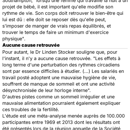
Southampton, "
lorsqu'une femme qui travaille la nuit a un
projet de bébé, il est important qu'elle modifie son
rythme de vie. Son corps doit retrouver le bien-être qui
lui est dû : elle doit se reposer dès qu'elle peut,
s'imposer de manger de vrais repas équilibrés, et
trouver le temps de faire un minimum d'exercice
physique"
.
Aucune cause retrouvée
Pour autant, le Dr Linden Stocker souligne que, pour
l'instant, il n'y a aucune cause retrouvée. "
Les effets à
long terme d'une perturbation des rythmes circadiens
sont par essence difficiles à étudier. (...) Les salariés en
travail posté adoptent une mauvaise hygiène de vie,
souffrent de manque de sommeil et ont une activité
désynchronisée de leur horloge interne".
D'autres pistes comme un sommeil irrégulier et une
mauvaise alimentation pourraient également expliquer
ces troubles de la fertilité.
L'étude est une méta-analyse menée auprès de 100.000
participantes entre 1969 et 2013 dont les résultats ont
été présentés lors de la réunion annuelle de la Société