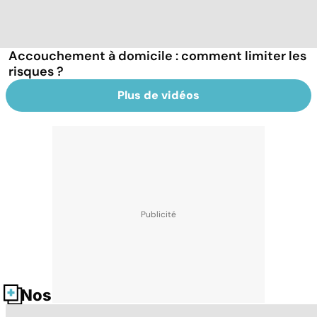
Accouchement à domicile : comment limiter les
risques ?
Plus de vidéos
Nos fiches santé