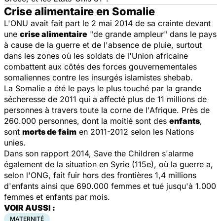
Crise alimentaire en Somalie
L'ONU avait fait part le 2 mai 2014 de sa crainte devant
une
crise alimentaire
"de grande ampleur" dans le pays
à cause de la guerre et de l'absence de pluie, surtout
dans les zones où les soldats de l'Union africaine
combattent aux côtés des forces gouvernementales
somaliennes contre les insurgés islamistes shebab.
La Somalie a été le pays le plus touché par la grande
sécheresse de 2011 qui a affecté plus de 11 millions de
personnes à travers toute la corne de l'Afrique. Près de
260.000 personnes, dont la moitié sont des
enfants
,
sont
morts de faim
en 2011-2012 selon les Nations
unies.
Dans son rapport 2014, Save the Children s'alarme
également de la situation en Syrie (115e), où la guerre a,
selon l'ONG, fait fuir hors des frontières 1,4 millions
d'enfants ainsi que 690.000 femmes et tué jusqu'à 1.000
femmes et enfants par mois.
VOIR AUSSI :
MATERNITÉ