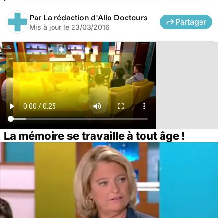
Par
La rédaction d'Allo Docteurs
Partager
Mis à jour le
23/03/2016
La mémoire se travaille à tout âge !