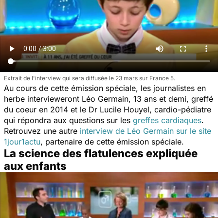
Extrait de l'interview qui sera diffusée le 23 mars sur France 5.
Au cours de cette émission spéciale, les journalistes en
herbe intervieweront Léo Germain, 13 ans et demi, greffé
du coeur en 2014 et le Dr Lucile Houyel, cardio-pédiatre
qui répondra aux questions sur les
greffes cardiaques
.
Retrouvez une autre
interview de Léo Germain sur le site
1jour1actu
, partenaire de cette émission spéciale.
La science des flatulences expliquée
aux enfants