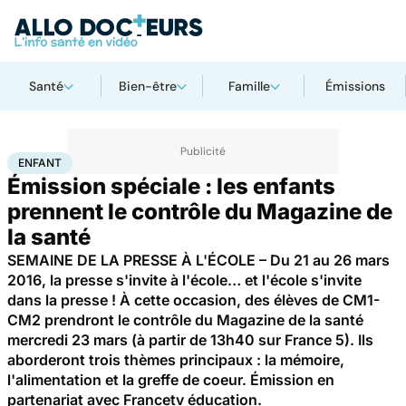
Santé
Bien-être
Famille
Émissions
Accueil
Famille
Enfant
Enfant
ENFANT
Émission spéciale : les enfants
prennent le contrôle du Magazine de
la santé
SEMAINE DE LA PRESSE À L'ÉCOLE – Du 21 au 26 mars
2016, la presse s'invite à l'école… et l'école s'invite
dans la presse ! À cette occasion, des élèves de CM1-
CM2 prendront le contrôle du Magazine de la santé
mercredi 23 mars (à partir de 13h40 sur France 5). Ils
aborderont trois thèmes principaux : la mémoire,
l'alimentation et la greffe de coeur. Émission en
partenariat avec Francetv éducation.