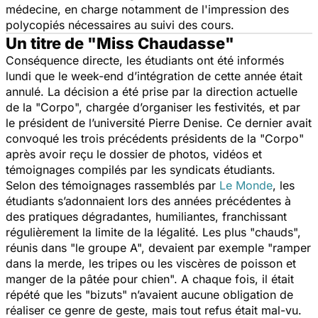
médecine, en charge notamment de l'impression des
polycopiés nécessaires au suivi des cours.
Un titre de "Miss Chaudasse"
Conséquence directe, les étudiants ont été informés
lundi que le week-end d’intégration de cette année était
annulé. La décision a été prise par la direction actuelle
de la "Corpo", chargée d’organiser les festivités, et par
le président de l’université Pierre Denise. Ce dernier avait
convoqué les trois précédents présidents de la "Corpo"
après avoir reçu le dossier de photos, vidéos et
témoignages compilés par les syndicats étudiants.
Selon des témoignages rassemblés par
Le Monde
,
les
étudiants s’adonnaient lors des années précédentes à
des pratiques dégradantes, humiliantes, franchissant
régulièrement la limite de la légalité. Les plus
"chauds",
réunis dans
"le groupe A",
devaient par exemple
"ramper
dans la merde, les tripes ou les viscères de poisson et
manger de la pâtée pour chien".
A chaque fois, il était
répété que les "bizuts" n’avaient aucune obligation de
réaliser ce genre de geste, mais tout refus était mal-vu.