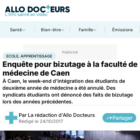
Santé
Bien-être
Famille
Émissions
Accueil
Santé
Société
Justice
Ecole, apprentissage
ECOLE, APPRENTISSAGE
Enquête pour bizutage à la faculté de
médecine de Caen
À Caen, le week-end d'intégration des étudiants de
deuxième année de médecine a été annulé. Des
syndicats étudiants ont dénoncé des faits de bizutage
lors des années précédentes.
Par
La rédaction d'Allo Docteurs
Partager
Rédigé le
24/10/2017