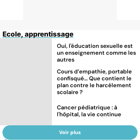
Ecole, apprentissage
Oui, l'éducation sexuelle est
un enseignement comme les
autres
Cours d’empathie, portable
confisqué… Que contient le
plan contre le harcèlement
scolaire ?
Cancer pédiatrique : à
l'hôpital, la vie continue
Voir plus