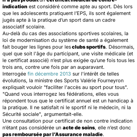
indication
est considéré comme apte au sport. Dès lors
que les adolescents pratiquent l’EPS, ils sont également
jugés apte à la pratique d’un sport dans un cadre
associatif scolaire.
Au-delà du cas des associations sportives scolaires, la
loi de modernisation du système de santé a également
fait bouger les lignes pour les
clubs sportifs
. Désormais,
quel que soit l'âge du participant, une visite médicale (et
le certificat associé) n’est plus exigée qu’une fois tous les
trois ans, contre une fois par an auparavant.
Interrogée
fin décembre 2013
sur l'intérêt de telles
évolutions, la ministre des Sports Valérie Fourneyron
expliquait vouloir
"faciliter l'accès au sport pour tous".
"Quand vous interrogez les fédérations, elles vous
répondent tous que le certificat annuel est un handicap à
la pratique. Il ne satisfait ni le sportif ni le médecin, ni la
Sécurité sociale"
, argumentait-elle.
Une consultation pour certificat de non contre indication
n’étant pas considérée un
acte de soins
, elle n’est donc
pas remboursée par l’Assurance maladie
.