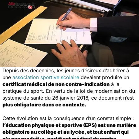
Depuis des décennies, les jeunes désireux d’adhérer à
une
association sportive scolaire
devaient produire un
certificat médical de non contre-indication
à la
pratique du sport. En vertu de la loi de modernisation du
système de santé du 26 janvier 2016, ce document n’est
plus obligatoire dans ce contexte.
Cette évolution est la conséquence d’un constat simple :
l’éducation
physique et sportive (EPS) est une
matière
obligatoire au collège et au lycée
, et tout enfant qui
n’a pas produit
un
certificat médical de contre-