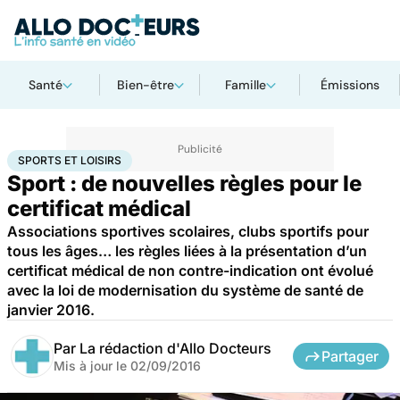
Santé
Bien-être
Famille
Émissions
Accueil
Santé
Sports et loisirs
SPORTS ET LOISIRS
Sport : de nouvelles règles pour le
certificat médical
Associations sportives scolaires, clubs sportifs pour
tous les âges… les règles liées à la présentation d’un
certificat médical de non contre-indication ont évolué
avec la loi de modernisation du système de santé de
janvier 2016.
Par
La rédaction d'Allo Docteurs
Partager
Mis à jour le
02/09/2016