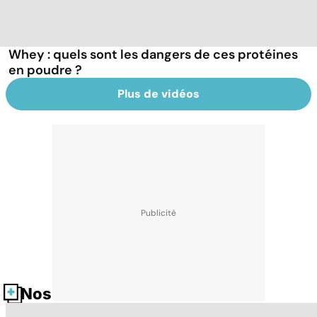
Whey : quels sont les dangers de ces protéines
en poudre ?
Plus de vidéos
Nos fiches santé