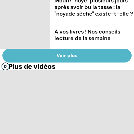
Mourir "noyé" plusieurs jours
après avoir bu la tasse : la
"noyade sèche" existe-t-elle ?
À vos livres ! Nos conseils
lecture de la semaine
Voir plus
Plus de vidéos