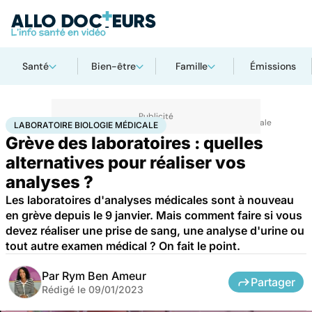
Santé
Bien-être
Famille
Émissions
Accueil
Santé
Société
Santé publique
Laboratoire biologie médicale
LABORATOIRE BIOLOGIE MÉDICALE
Grève des laboratoires : quelles
alternatives pour réaliser vos
analyses ?
Les laboratoires d'analyses médicales sont à nouveau
en grève depuis le 9 janvier. Mais comment faire si vous
devez réaliser une prise de sang, une analyse d'urine ou
tout autre examen médical ? On fait le point.
Par
Rym Ben Ameur
Partager
Rédigé le
09/01/2023