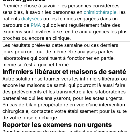
Première chose à savoir : les personnes considérées
sensibles, à savoir les personnes en
chimiothérapie
, les
patients
dialysées
ou les femmes engagées dans un
parcours de
PMA
qui doivent régulièrement faire des
examens sont invitées à se rendre
aux urgences
les plus
proches ou encore
en clinique.
Les résultats prélevés cette semaine ou ces derniers
jours pourront tout de même être analysés par les
laboratoires qui continuent à fonctionner en partie,
même si c’est à guichet fermé.
Infirmiers libéraux et maisons de santé
Autre solution : se tourner vers les infirmiers libéraux ou
encore les maisons de santé, qui pourront là aussi faire
des prélèvements et les transmettre à leurs laboratoires
partenaires qui les analyseront, pour les actes urgents.
En cas de bilan préopératoire en vue d’une intervention
chirurgicale, contactez votre établissement pour la suite
de votre prise en charge.
Reporter les examens non urgents
Pour les examens de routine, la situation s'annonce plus