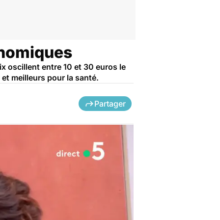
conomiques
ix oscillent entre 10 et 30 euros le
t meilleurs pour la santé.
Partager