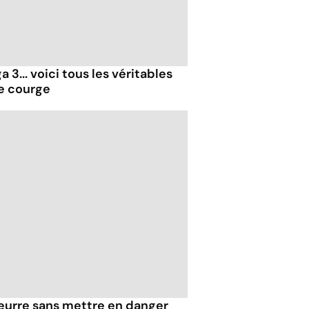
 3... voici tous les véritables
de courge
eurre sans mettre en danger