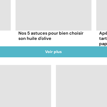
Nos 5 astuces pour bien choisir
Apé
son huile d'olive
tar
pap
Voir plus