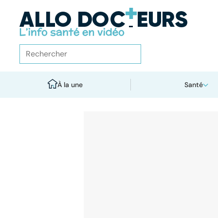
À la une
Santé