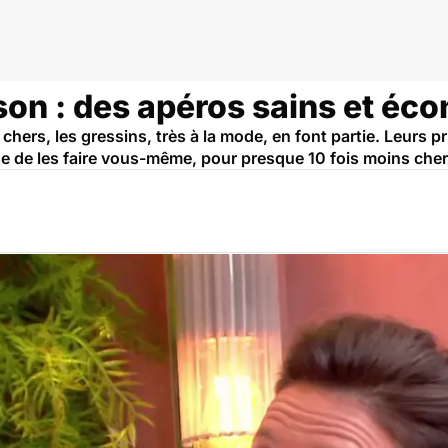
ison : des apéros sains et é
chers, les gressins, très à la mode, en font partie. Leurs pr
 de les faire vous-même, pour presque 10 fois moins cher e