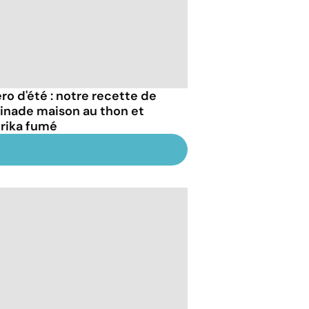
ro d'été : notre recette de
tinade maison au thon et
rika fumé