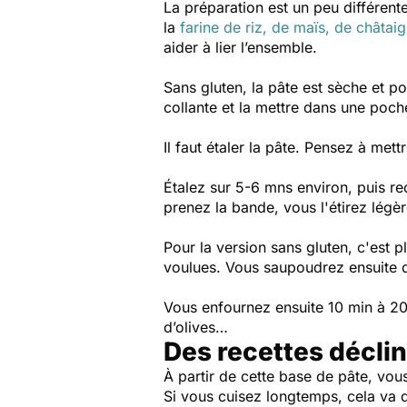
La préparation est un peu différente,
la
farine de riz, de maïs, de châtai
aider à lier l’ensemble.
Sans gluten, la pâte est sèche et po
collante et la mettre dans une poche
Il faut étaler la pâte. Pensez à mett
Étalez sur 5-6 mns environ, puis r
prenez la bande, vous l'étirez lég
Pour la version sans gluten, c'est p
voulues. Vous saupoudrez ensuite 
Vous enfournez ensuite 10 min à 20
d’olives…
Des recettes déclina
À partir de cette base de pâte, vou
Si vous cuisez longtemps, cela va d