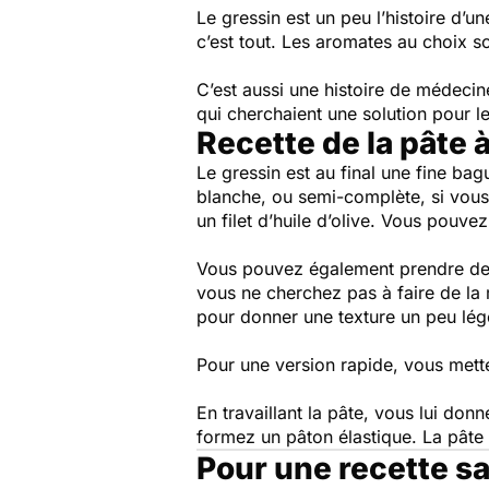
Le gressin est un peu l’histoire d’un
c’est tout. Les aromates au choix s
C’est aussi une histoire de médecin
qui cherchaient une solution pour le
Recette de la pâte 
Le gressin est au final une fine bag
blanche, ou semi-complète, si vous 
un filet d’huile d’olive. Vous pou
Vous pouvez également prendre de la
vous ne cherchez pas à faire de la m
pour donner une texture un peu légè
Pour une version rapide, vous mett
En travaillant la pâte, vous lui don
formez un pâton élastique. La pâte 
Pour une recette s