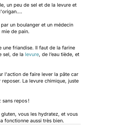
le, un peu de sel et de la levure et
d'origan….
t, par un boulanger et un médecin
a mie de pain.
ne friandise. Il faut de la farine
 sel, de la
levure
, de l’eau tiède, et
l'action de faire lever la pâte car
r reposer. La levure chimique, juste
z sans repos !
 gluten, vous les hydratez, et vous
 fonctionne aussi très bien.