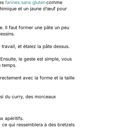
des
farines sans gluten
comme
 chimique et un jaune d’œuf pour
le. Il faut former une pâte un peu
ressins.
 travail, et étalez la pâte dessus.
nsuite, le geste est simple, vous
e temps.
rectement avec la forme et la taille
si du curry, des morceaux
x apéritifs.
, ce qui ressemblera à des bretzels