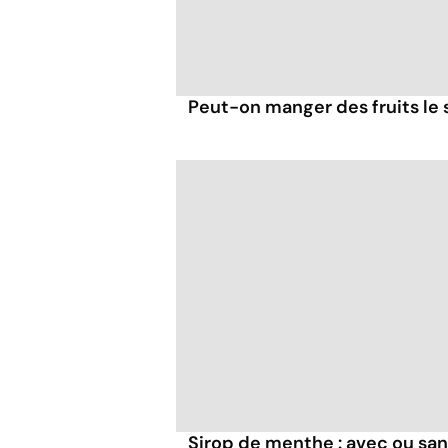
Peut-on manger des fruits le s
Sirop de menthe : avec ou san