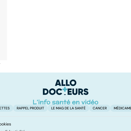
é
ETTES
RAPPEL PRODUIT
LE MAG DE LA SANTÉ
CANCER
MÉDICAM
ookies