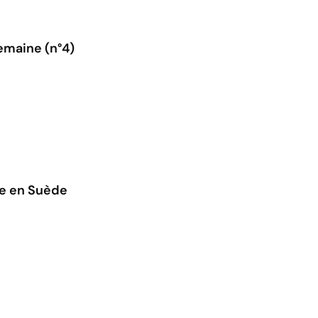
emaine (n°4)
le en Suède