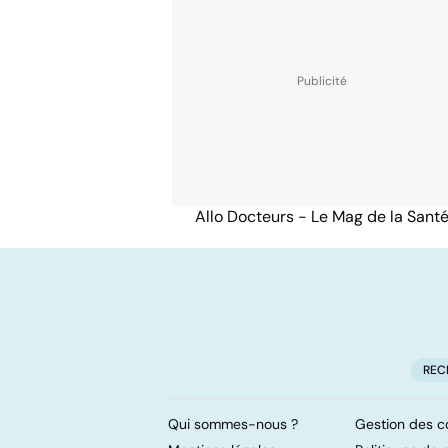
Allo Docteurs - Le Mag de la Sant
REC
Qui sommes-nous ?
Gestion des c