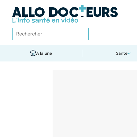
À la une
Santé