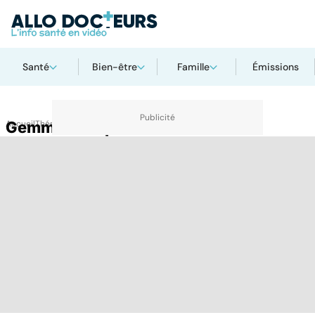
Santé
Bien-être
Famille
Émissions
Accueil
Gemmothérapie
Thématiques