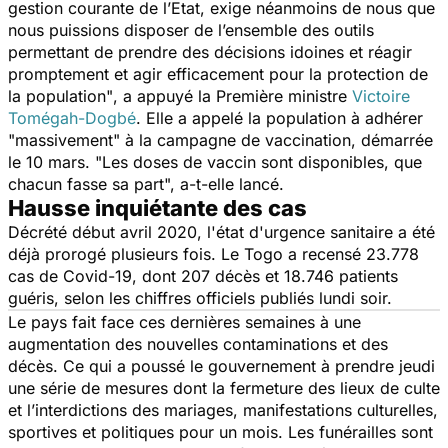
gestion courante de l’Etat, exige néanmoins de nous que
nous puissions disposer de l’ensemble des outils
permettant de prendre des décisions idoines et réagir
promptement et agir efficacement pour la protection de
la population"
, a appuyé la Première ministre
Victoire
Tomégah-Dogbé
. Elle a appelé la population à adhérer
"
massivement
" à la campagne de vaccination, démarrée
le 10 mars.
"Les doses de vaccin sont disponibles, que
chacun fasse sa part",
a-t-elle lancé.
Hausse inquiétante des cas
Décrété début avril 2020, l'état d'urgence sanitaire a été
déjà prorogé plusieurs fois. Le Togo a recensé 23.778
cas de Covid-19, dont 207 décès et 18.746 patients
guéris, selon les chiffres officiels publiés lundi soir.
Le pays fait face ces dernières semaines à une
augmentation des nouvelles contaminations et des
décès. Ce qui a poussé le gouvernement à prendre jeudi
une série de mesures dont la fermeture des lieux de culte
et l’interdictions des mariages, manifestations culturelles,
sportives et politiques pour un mois. Les funérailles sont