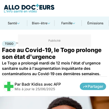
Santé
Bien-être
Famille
Émissions
Accueil
Santé
Maladies
Maladies infectieuses
Togo
TOGO
Face au Covid-19, le Togo prolonge
son état d'urgence
Le Togo a prolongé mardi de 12 mois l'état d'urgence
sanitaire suite à l'augmentation inquiétante des
contaminations au Covid-19 ces dernières semaines.
Par
Badr Kidiss avec AFP
Partager
Mis à jour le
25/06/2025