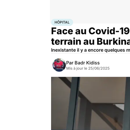
Accueil
Santé
Maladies
Maladies infectieuses
Hôp
HÔPITAL
Face au Covid-19
terrain au Burkin
Inexistante il y a encore quelques 
Par
Badr Kidiss
Mis à jour le
25/06/2025