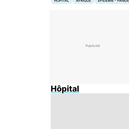
HÔPITAL
AFRIQUE
EPIDÉMIE - PAND
Hôpital