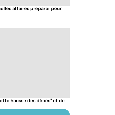
uelles affaires préparer pour
nette hausse des décès" et de