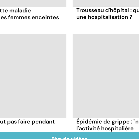
Trousseau d'hôpital : q
ette maladie
une hospitalisation ?
 les femmes enceintes
ut pas faire pendant
Épidémie de grippe : "
l'activité hospitalière
Plus de vidéos