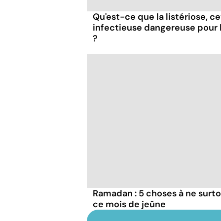
Qu'est-ce que la listériose, c
infectieuse dangereuse pour
?
Ramadan : 5 choses à ne surto
ce mois de jeûne