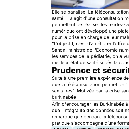
Elle se banalise. La téléconsultatio
santé. Il s'agit d'une consultation m
permettent de réaliser les rendez-
numérique ont développé une platef
pour la prise en charge de leur mal
"L’objectif, c’est d’améliorer l’of
Sanon, ministre de l'Économie numér
les services de la pédiatrie, on a 
meilleur état de santé si dès la con
Prudence et sécuri
Suite à une première expérience de
que la téléconsultation permet de
"
sanitaires".
Motivée par la crise san
burkinabée
Afin d'encourager les Burkinabés à 
que l’intégralité des données soit 
remarqué que pendant la téléconsult
pratique s'accompagne d’une format