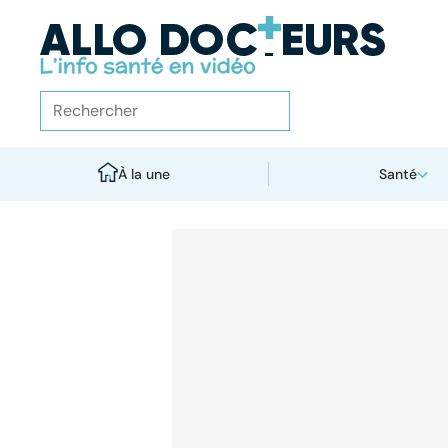
À la une
Santé