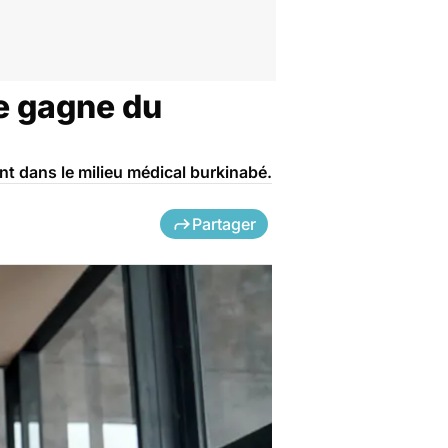
le gagne du
nt dans le milieu médical burkinabé.
Partager