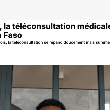
ital
, la téléconsultation médica
a Faso
mois, la téléconsultation se répand doucement mais sûreme