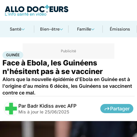
Santé
Bien-être
Famille
Émissions
Accueil
Santé
Médicaments
Guinée
GUINÉE
Face à Ebola, les Guinéens
n'hésitent pas à se vacciner
Alors que la nouvelle épidémie d'Ebola en Guinée est à
l'origine d'au moins 6 décès, les Guinéens se vaccinent
contre ce mal.
Par
Badr Kidiss avec AFP
Partager
Mis à jour le
25/06/2025