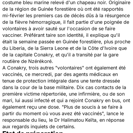
costume bleu marine relevé d'un chapeau noir. Originaire
de la région de Guinée forestière où ont été rapportés
mi-février les premiers cas de décès dûs à la résurgence
de la fièvre hémorragique, il fait partie d'une poignée de
volontaires à avoir sauté sur l'occasion de se faire
vacciner. Préférant taire son identité, il explique qu'il
était la semaine passée en Guinée forestière, plus proche
du Liberia, de la Sierra Leone et de la Côte d'Ivoire que
de la capitale Conakry, et qu'il a transité par la gare
routière de Nzérékoré.
A Conakry, trois autres "
volontaires
" ont également été
vaccinés, ce mercredi, par des agents médicaux en
tenue de protection intégrale dans une tente dressée
dans la cour de la base militaire. Dix cas contacts de la
première victime répertoriée, une infirmière, ou de son
mari, lui aussi infecté et qui a rejoint Conakry en bus, ont
également reçu une dose. "
Plus de soucis à se faire à
partir du moment où vous avez été vaccinés
", lance le
responsable du lieu, le Dr Halimatou Keïta, en réponse
aux regards inquiets de certains.