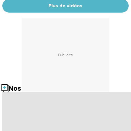
Plus de vidéos
Nos fiches santé