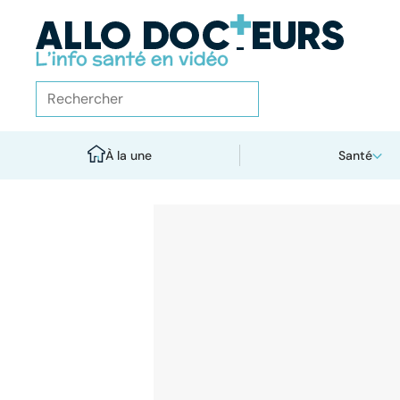
À la une
Santé