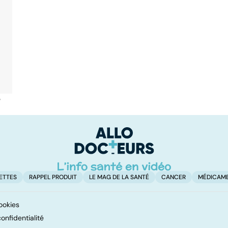
é
ETTES
RAPPEL PRODUIT
LE MAG DE LA SANTÉ
CANCER
MÉDICAM
ookies
onfidentialité