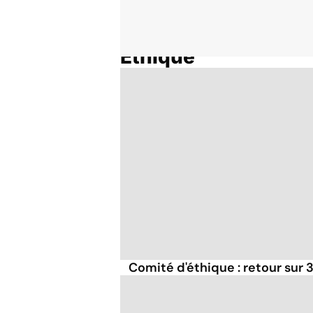
Ethique
Accueil
Thématiques
Comité d'éthique : retour sur 