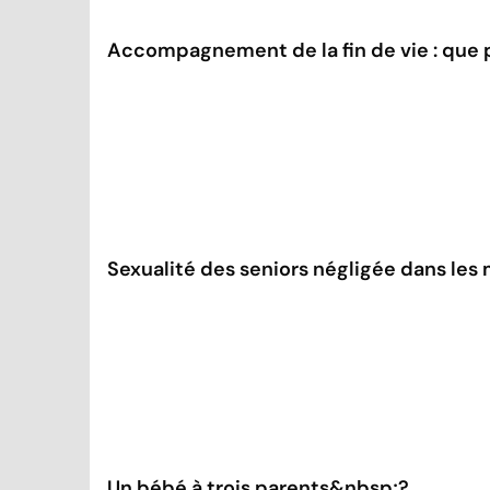
Accompagnement de la fin de vie : que pr
Sexualité des seniors négligée dans les 
Un bébé à trois parents&nbsp;?