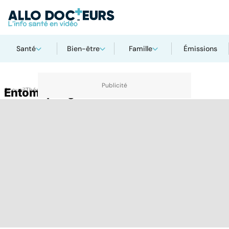
Santé
Bien-être
Famille
Émissions
Accueil
Entomophagie
Thématiques